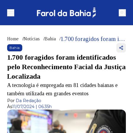
1.700 foragidos foram identificados pelo Reconhecimento Facial da Justiça Localizada
Home
/
Notícias
/
Bahia
/
Bahia
1.700 foragidos foram identificados
pelo Reconhecimento Facial da Justiça
Localizada
A tecnologia é empregada em 81 cidades baianas e
também utilizada em grandes eventos
Por
Da Redação
Às
11/07/2024 | 06:35h