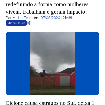
redefinindo a forma como mulheres
vivem, trabalham e geram impacto!
Por
Michel Telles
em
07/08/2026 | 21:48h
Michel Telles
Ciclone causa estragos no Sul, deixa 1