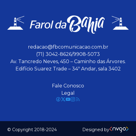
redacao@fbcomunicacao.com.br
(71) 3042-8626/9908-5073
Av. Tancredo Neves, 450 – Caminho das Árvores.
Edifício Suarez Trade – 34º Andar, sala 3402
Fale Conosco
Legal
© Copyright 2018-2024
Designed by