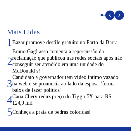
d
Mais Lidas
1
Bazar promove desfile gratuito no Porto da Barra
Bruno Gagliasso comenta a repercussão da
reclamação que publicou nas redes sociais após não
2
conseguir ser atendido em uma unidade do
McDonald’s!
Candidato a governador tem vídeo íntimo vazado
3
na web e se pronuncia ao lado da esposa: 'forma
baixa de fazer política'
Caoa Chery reduz preço do Tiggo 5X para R$
4
124,9 mil
5
Conheça a praia de pedras coloridas!