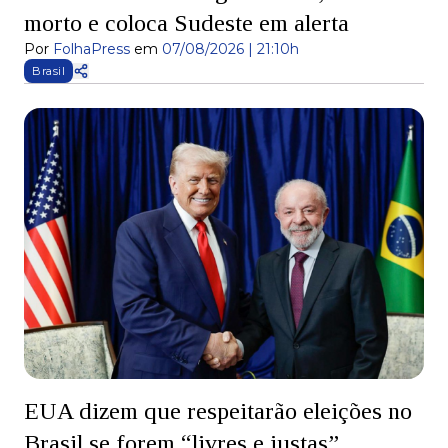
morto e coloca Sudeste em alerta
Por
FolhaPress
em
07/08/2026 | 21:10h
Brasil
EUA dizem que respeitarão eleições no
Brasil se forem “livres e justas”