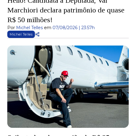
Hello! Candidata a Deputada, Val
Marchiori declara patrimônio de quase
R$ 50 milhões!
Por
Michel Telles
em
07/08/2026 | 23:57h
Michel Telles