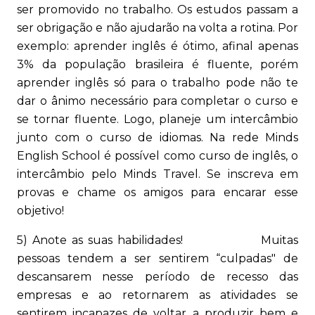
ser promovido no trabalho. Os estudos passam a
ser obrigação e não ajudarão na volta a rotina. Por
exemplo: aprender inglês é ótimo, afinal apenas
3% da população brasileira é fluente, porém
aprender inglês só para o trabalho pode não te
dar o ânimo necessário para completar o curso e
se tornar fluente. Logo, planeje um intercâmbio
junto com o curso de idiomas. Na rede Minds
English School é possível como curso de inglês, o
intercâmbio pelo Minds Travel. Se inscreva em
provas e chame os amigos para encarar esse
objetivo!
5) Anote as suas habilidades! Muitas
pessoas tendem a ser sentirem “culpadas" de
descansarem nesse período de recesso das
empresas e ao retornarem as atividades se
sentirem incapazes de voltar a produzir bem e