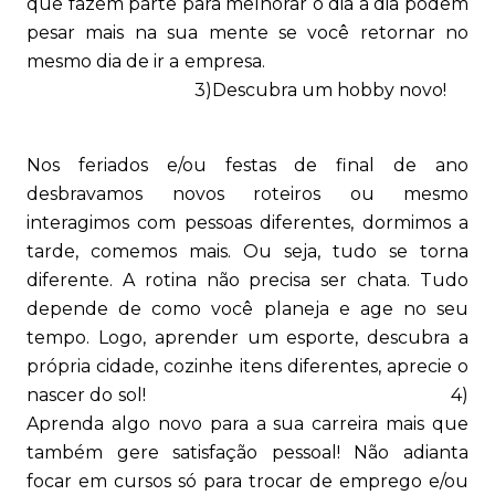
que fazem parte para melhorar o dia a dia podem
pesar mais na sua mente se você retornar no
mesmo dia de ir a empresa.
3)Descubra um hobby novo!
Nos feriados e/ou festas de final de ano
desbravamos novos roteiros ou mesmo
interagimos com pessoas diferentes, dormimos a
tarde, comemos mais. Ou seja, tudo se torna
diferente. A rotina não precisa ser chata. Tudo
depende de como você planeja e age no seu
tempo. Logo, aprender um esporte, descubra a
própria cidade, cozinhe itens diferentes, aprecie o
nascer do sol! 4)
Aprenda algo novo para a sua carreira mais que
também gere satisfação pessoal! Não adianta
focar em cursos só para trocar de emprego e/ou