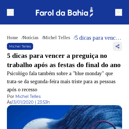
5 dicas para vencer a preguiça no trabalho após as festas do final do ano
Home
/
Notícias
/
Michel Telles
/
Michel Telles
5 dicas para vencer a preguiça no
trabalho após as festas do final do ano
Psicológo fala também sobre a "blue monday" que
trata-se da segunda-feira mais triste para as pessoas
após o recesso
Por
Michel Telles
Às
13/01/2020 | 23:53h