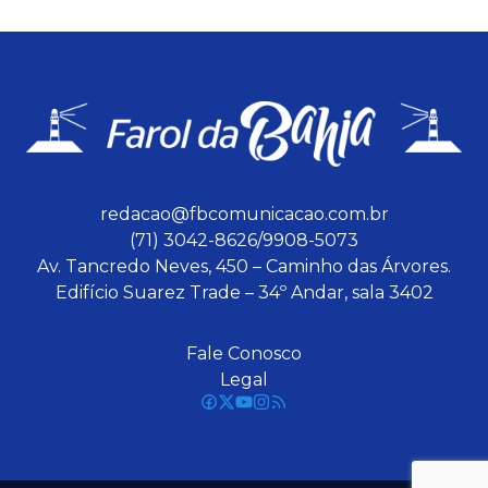
redacao@fbcomunicacao.com.br
(71) 3042-8626/9908-5073
Av. Tancredo Neves, 450 – Caminho das Árvores.
Edifício Suarez Trade – 34º Andar, sala 3402
Fale Conosco
Legal