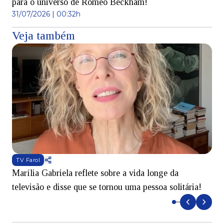
para o universo de Romeo Beckham!
31/07/2026 | 00:32h
Veja também
TV Farol
Marília Gabriela reflete sobre a vida longe da
B
televisão e disse que se tornou uma pessoa solitária!
L