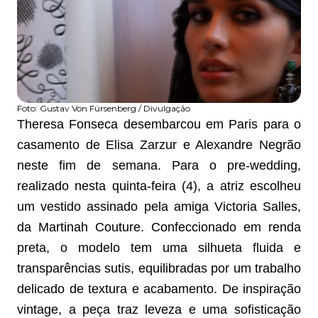
Foto:
Gustav Von Fürsenberg / Divulgação
Theresa Fonseca desembarcou em Paris para o
casamento de Elisa Zarzur e Alexandre Negrão
neste fim de semana. Para o pre-wedding,
realizado nesta quinta-feira (4), a atriz escolheu
um vestido assinado pela amiga Victoria Salles,
da Martinah Couture. Confeccionado em renda
preta, o modelo tem uma silhueta fluida e
transparências sutis, equilibradas por um trabalho
delicado de textura e acabamento. De inspiração
vintage, a peça traz leveza e uma sofisticação