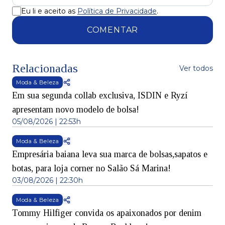
Eu li e aceito as
Política de Privacidade
.
COMENTAR
Relacionadas
Ver todos
Moda & Beleza
Em sua segunda collab exclusiva, ISDIN e Ryzí
apresentam novo modelo de bolsa!
05/08/2026 | 22:53h
Moda & Beleza
Empresária baiana leva sua marca de bolsas,sapatos e
botas, para loja corner no Salão Sá Marina!
03/08/2026 | 22:30h
Moda & Beleza
Tommy Hilfiger convida os apaixonados por denim