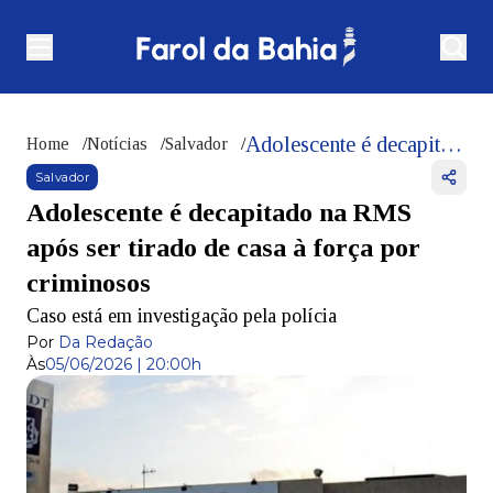
Adolescente é decapitado na RMS após ser tirado de casa à força por criminosos
Home
/
Notícias
/
Salvador
/
Salvador
Adolescente é decapitado na RMS
após ser tirado de casa à força por
criminosos
Caso está em investigação pela polícia
Por
Da Redação
Às
05/06/2026 | 20:00h