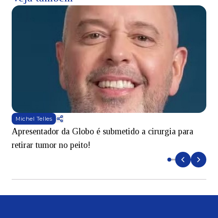
Michel Telles
Apresentador da Globo é submetido a cirurgia para
D
retirar tumor no peito!