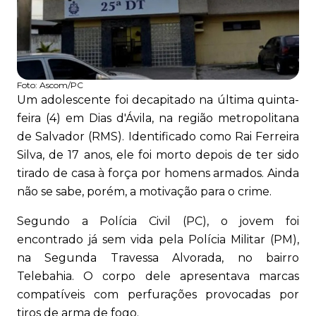
Foto:
Ascom/PC
Um adolescente foi decapitado na última quinta-
feira (4) em Dias d'Ávila, na região metropolitana
de Salvador (RMS). Identificado como Rai Ferreira
Silva, de 17 anos, ele foi morto depois de ter sido
tirado de casa à força por homens armados. Ainda
não se sabe, porém, a motivação para o crime.
Segundo a Polícia Civil (PC), o jovem foi
encontrado já sem vida pela Polícia Militar (PM),
na Segunda Travessa Alvorada, no bairro
Telebahia. O corpo dele apresentava marcas
compatíveis com perfurações provocadas por
tiros de arma de fogo.