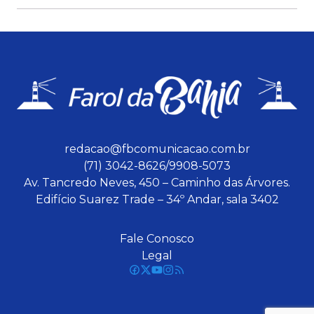
redacao@fbcomunicacao.com.br
(71) 3042-8626/9908-5073
Av. Tancredo Neves, 450 – Caminho das Árvores.
Edifício Suarez Trade – 34º Andar, sala 3402
Fale Conosco
Legal