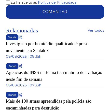
Eu li e aceito as
Política de Privacidade
.
COMENTAR
Relacionadas
Ver todos
Bahia
Investigado por homicídio qualificado é preso
novamente em Santaluz
08/08/2026 | 08:35h
Bahia
Agências do INSS na Bahia têm mutirão de avaliação
neste fim de semana
08/08/2026 | 07:33h
Bahia
Mais de 100 armas apreendidas pela polícia são
encaminhadas para destruição