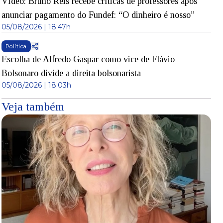
Vídeo: Bruno Reis recebe críticas de professores após
anunciar pagamento do Fundef: “O dinheiro é nosso”
05/08/2026 | 18:47h
Política
Escolha de Alfredo Gaspar como vice de Flávio
Bolsonaro divide a direita bolsonarista
05/08/2026 | 18:03h
Veja também