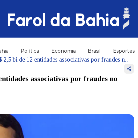
ahia
Política
Economia
Brasil
Esportes
AGU solicita bloqueio de R$ 2,5 bi de 12 entidades associativas por fraudes no INSS
entidades associativas por fraudes no