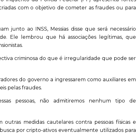
criadas com o objetivo de cometer as fraudes ou para
uam junto ao INSS, Messias disse que será necessário
ude. Ele lembrou que há associações legítimas, que
ionistas.
pectiva criminosa do que é irregularidade que pode ser
uradores do governo a ingressarem como auxiliares em
is pelas fraudes.
 essas pessoas, não admitiremos nenhum tipo de
outras medidas cautelares contra pessoas físicas e
a busca por cripto-ativos eventualmente utilizados para