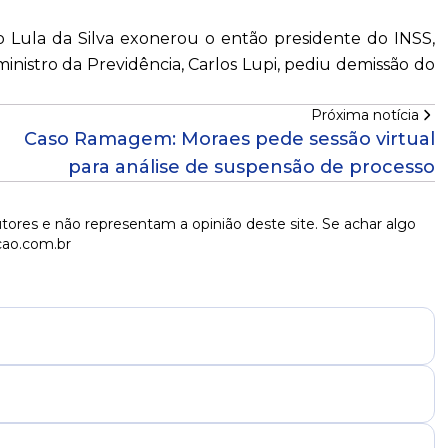
io Lula da Silva exonerou o então presidente do INSS,
ministro da Previdência, Carlos Lupi, pediu demissão do
Próxima notícia
Caso Ramagem: Moraes pede sessão virtual
para análise de suspensão de processo
tores e não representam a opinião deste site. Se achar algo
cao.com.br