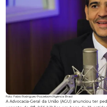
Foto:
Fabio Rodrigues-Pozzebom/Agência Brasil
A Advocacia-Geral da União (AGU) anunciou ter pedid