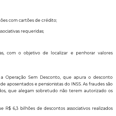
ações com cartões de crédito;
sociativas requeridas;
as, com o objetivo de localizar e penhorar valores
do a Operação Sem Desconto, que apura o desconto
 de aposentados e pensionistas do INSS. As fraudes são
dos, que alegam sobretudo não terem autorizado os
ue R$ 6,3 bilhões de descontos associativos realizados