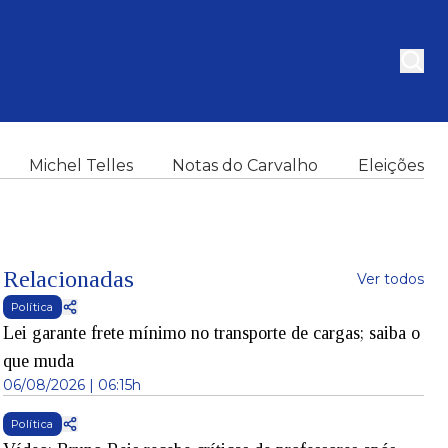
Michel Telles
Notas do Carvalho
Eleições
Relacionadas
Ver todos
Política
Lei garante frete mínimo no transporte de cargas; saiba o
que muda
06/08/2026 | 06:15h
Política