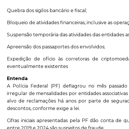
Quebra dos sigilos bancário e fiscal;
Bloqueio de atividades financeiras, inclusive as oper
Suspensão temporária das atividades das entidades as
Apreensão dos passaportes dos envolvidos;
Expedição de ofício às corretoras de criptomoed
eventualmente existentes
Entenda
A Polícia Federal (PF) deflagrou no mês passa
irregular de mensalidades por entidades associativas
alvo de reclamações há anos por parte de segura
descontos, conforme exige a lei.
Cifras iniciais apresentadas pela PF dão conta de q
entre 2019 e 2024 são suspeitos de fraude.