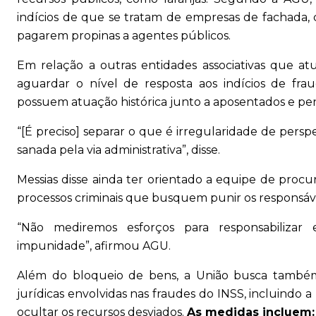
indícios de que se tratam de empresas de fachada, 
pagarem propinas a agentes públicos.
Em relação a outras entidades associativas que at
aguardar o nível de resposta aos indícios de fra
possuem atuação histórica junto a aposentados e pens
“[É preciso] separar o que é irregularidade de pers
sanada pela via administrativa”, disse.
Messias disse ainda ter orientado a equipe de proc
processos criminais que busquem punir os responsáve
“Não mediremos esforços para responsabilizar
impunidade”, afirmou AGU.
Além do bloqueio de bens, a União busca também 
jurídicas envolvidas nas fraudes do INSS, incluindo 
ocultar os recursos desviados.
As medidas incluem: