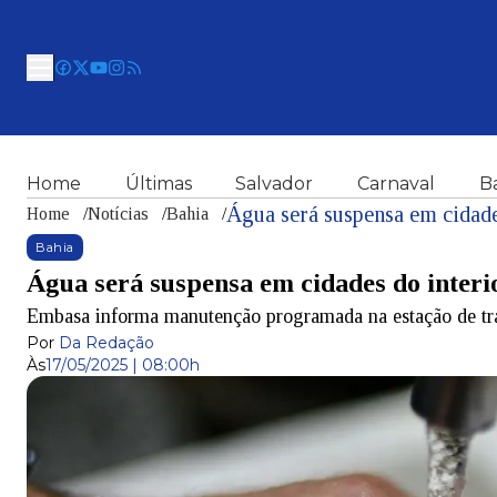
Home
Últimas
Salvador
Carnaval
B
Água será suspensa em cidades
Home
/
Notícias
/
Bahia
/
Bahia
Água será suspensa em cidades do interi
Embasa informa manutenção programada na estação de tr
Por
Da Redação
Às
17/05/2025 | 08:00h