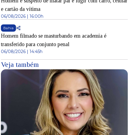
Homem é suspeito de matar pai e fugir com carro, celular
e cartão da vítima
06/08/2026 | 16:00h
Bahia
Homem filmado se masturbando em academia é
transferido para conjunto penal
06/08/2026 | 14:45h
Veja também