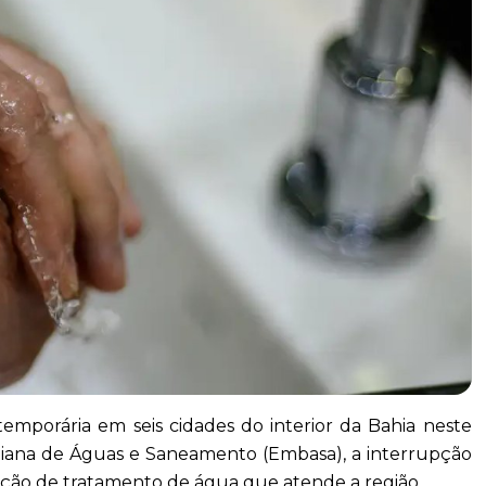
mporária em seis cidades do interior da Bahia neste
iana de Águas e Saneamento (Embasa), a interrupção
ção de tratamento de água que atende a região.