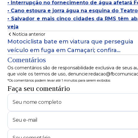
• Interrupção no fornecimento de água afetará F
• Cano estoura e jorra água na esquina do Teatro
• Salvador e mais cinco cidades da RMS têm a
veja
Notícia anterior
Motociclista bate em viatura que perseguia
veículo em fuga em Camaçari; confira
material apreendido
Comentários
Os comentários são de responsabilidade exclusiva de seus au
que viole os termos de uso, denuncie:redacao@fbcomunica
*Os comentários podem levar até 1 minutos para serem exibidos
Faça seu comentário