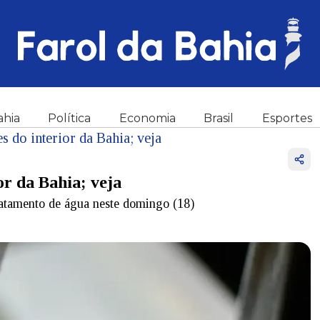
ahia
Política
Economia
Brasil
Esportes
 do interior da Bahia; veja
or da Bahia; veja
atamento de água neste domingo (18)