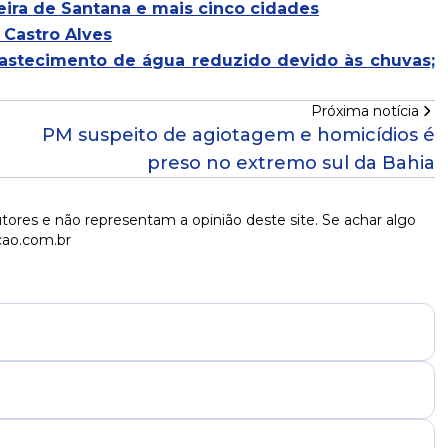
eira de Santana e mais cinco cidades
 Castro Alves
bastecimento de água reduzido devido às chuvas;
Próxima notícia
PM suspeito de agiotagem e homicídios é
preso no extremo sul da Bahia
tores e não representam a opinião deste site. Se achar algo
cao.com.br