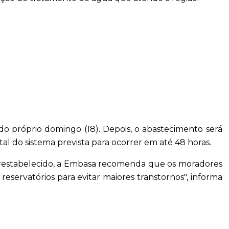
 do próprio domingo (18). Depois, o abastecimento será
l do sistema prevista para ocorrer em até 48 horas.
restabelecido, a Embasa recomenda que os moradores
ervatórios para evitar maiores transtornos", informa