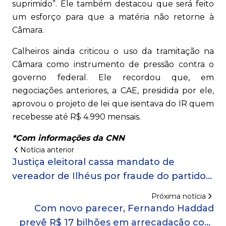
suprimido”. Ele também destacou que será feito
um esforço para que a matéria não retorne à
Câmara.
Calheiros ainda criticou o uso da tramitação na
Câmara como instrumento de pressão contra o
governo federal. Ele recordou que, em
negociações anteriores, a CAE, presidida por ele,
aprovou o projeto de lei que isentava do IR quem
recebesse até R$ 4.990 mensais.
*Com informações da CNN
Notícia anterior
Justiça eleitoral cassa mandato de
vereador de Ilhéus por fraude do partido à
cota de gênero
Próxima notícia
Com novo parecer, Fernando Haddad
prevê R$ 17 bilhões em arrecadação com