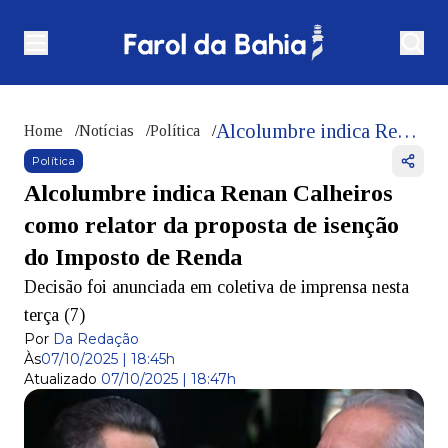
Alcolumbre indica Renan Calheiros como relator da proposta de isenção do Imposto de Renda
Home
/
Notícias
/
Política
/
Política
Alcolumbre indica Renan Calheiros
como relator da proposta de isenção
do Imposto de Renda
Decisão foi anunciada em coletiva de imprensa nesta
terça (7)
Por
Da Redação
Às
07/10/2025 | 18:45h
Atualizado
07/10/2025 | 18:47h