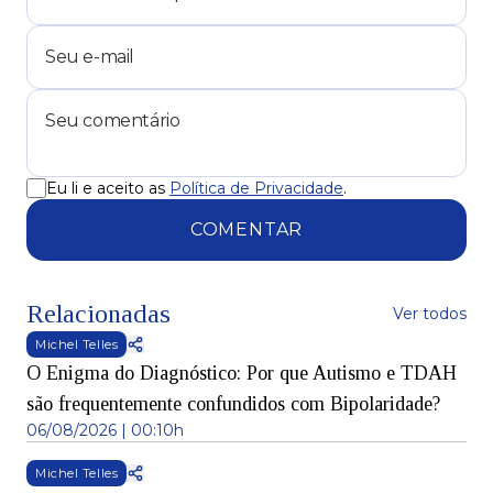
Eu li e aceito as
Política de Privacidade
.
COMENTAR
Relacionadas
Ver todos
Michel Telles
O Enigma do Diagnóstico: Por que Autismo e TDAH
são frequentemente confundidos com Bipolaridade?
06/08/2026 | 00:10h
Michel Telles