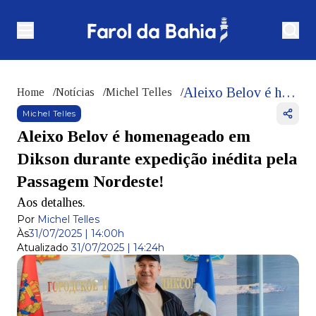
Aleixo Belov é homenageado em Dikson durante expedição inédita pela Passagem Nordeste!
Home
/
Notícias
/
Michel Telles
/
Michel Telles
Aleixo Belov é homenageado em
Dikson durante expedição inédita pela
Passagem Nordeste!
Aos detalhes.
Por
Michel Telles
Às
31/07/2025 | 14:00h
Atualizado
31/07/2025 | 14:24h