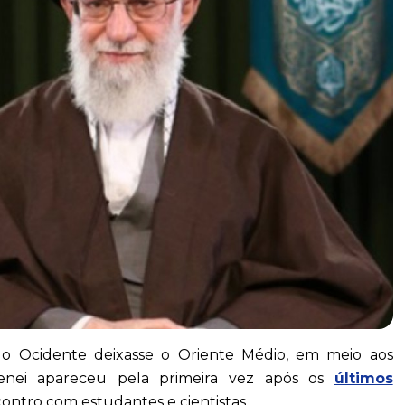
 o Ocidente deixasse o Oriente Médio, em meio aos
amenei apareceu pela primeira vez após os
últimos
ontro com estudantes e cientistas.