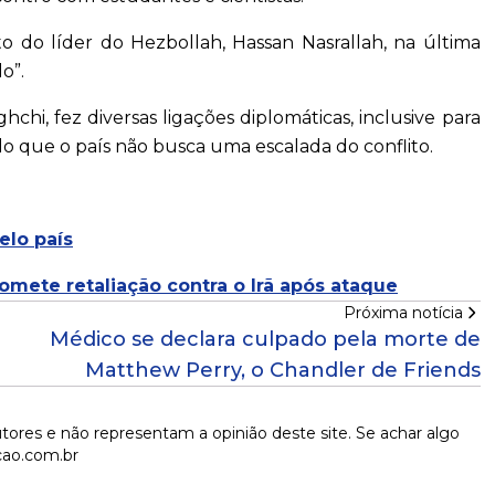
to do líder do Hezbollah, Hassan Nasrallah, na última
o”.
hchi, fez diversas ligações diplomáticas, inclusive para
do que o país não busca uma escalada do conflito.
elo país
mete retaliação contra o Irã após ataque
Próxima notícia
Médico se declara culpado pela morte de
Matthew Perry, o Chandler de Friends
tores e não representam a opinião deste site. Se achar algo
cao.com.br