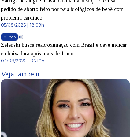
Barriga de aluguel trava batalha na Justiça e recusa
pedido de aborto feito por pais biológicos de bebê com
problema cardíaco
05/08/2026 | 18:09h
Mundo
Zelenski busca reaproximação com Brasil e deve indicar
embaixadora após mais de 1 ano
04/08/2026 | 06:10h
Veja também