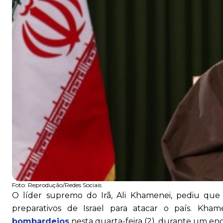
Foto:
Reprodução/Redes Sociais
O líder supremo do Irã, Ali Khamenei, pediu que
preparativos de Israel para atacar o país. Kh
bombardeios
nesta quarta-feira (2), durante um enc