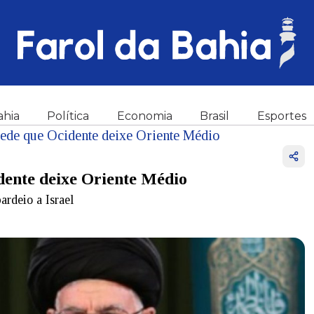
ahia
Política
Economia
Brasil
Esportes
 pede que Ocidente deixe Oriente Médio
idente deixe Oriente Médio
ardeio a Israel