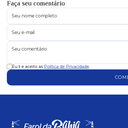
Faça seu comentário
Eu li e aceito as
Política de Privacidade
.
COM