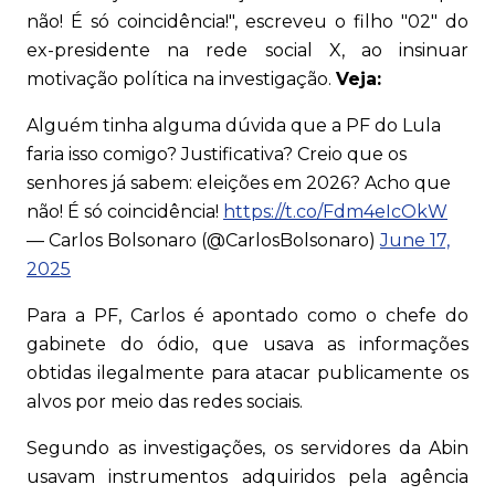
não! É só coincidência!", escreveu o filho "02" do
ex-presidente na rede social X, ao insinuar
motivação política na investigação.
Veja:
Alguém tinha alguma dúvida que a PF do Lula
faria isso comigo? Justificativa? Creio que os
senhores já sabem: eleições em 2026? Acho que
não! É só coincidência!
https://t.co/Fdm4eIcOkW
— Carlos Bolsonaro (@CarlosBolsonaro)
June 17,
2025
Para a PF, Carlos é apontado como o chefe do
gabinete do ódio, que usava as informações
obtidas ilegalmente para atacar publicamente os
alvos por meio das redes sociais.
Segundo as investigações, os servidores da Abin
usavam instrumentos adquiridos pela agência