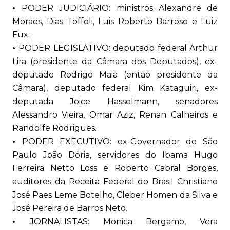
•
PODER JUDICIÁRIO: ministros Alexandre de
Moraes, Dias Toffoli, Luis Roberto Barroso e Luiz
Fux;
•
PODER LEGISLATIVO: deputado federal Arthur
Lira (presidente da Câmara dos Deputados), ex-
deputado Rodrigo Maia (então presidente da
Câmara), deputado federal Kim Kataguiri, ex-
deputada Joice Hasselmann, senadores
Alessandro Vieira, Omar Aziz, Renan Calheiros e
Randolfe Rodrigues.
•
PODER EXECUTIVO: ex-Governador de São
Paulo João Dória, servidores do Ibama Hugo
Ferreira Netto Loss e Roberto Cabral Borges,
auditores da Receita Federal do Brasil Christiano
José Paes Leme Botelho, Cleber Homen da Silva e
José Pereira de Barros Neto.
•
JORNALISTAS: Monica Bergamo, Vera