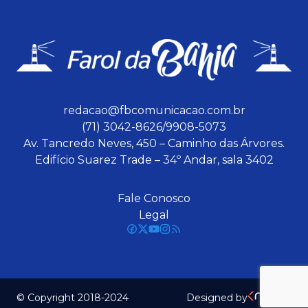
redacao@fbcomunicacao.com.br
(71) 3042-8626/9908-5073
Av. Tancredo Neves, 450 – Caminho das Árvores.
Edifício Suarez Trade – 34º Andar, sala 3402
Fale Conosco
Legal
© Copyright 2018-2024
Designed by