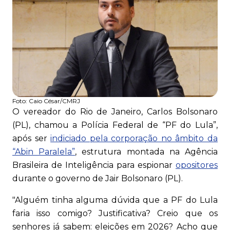
Foto:
Caio César/CMRJ
O vereador do Rio de Janeiro, Carlos Bolsonaro
(PL), chamou a Polícia Federal de “PF do Lula”,
após ser
indiciado pela corporação no âmbito da
“Abin Paralela”
, estrutura montada na Agência
Brasileira de Inteligência para espionar
opositores
durante o governo de Jair Bolsonaro (PL).
"Alguém tinha alguma dúvida que a PF do Lula
faria isso comigo? Justificativa? Creio que os
senhores já sabem: eleições em 2026? Acho que