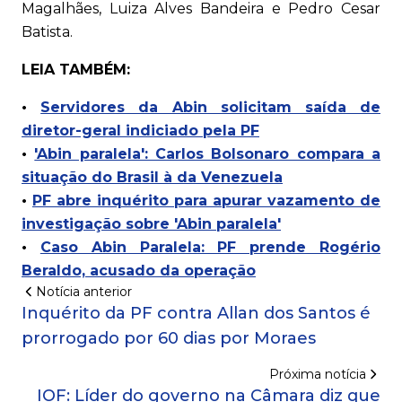
Magalhães, Luiza Alves Bandeira e Pedro Cesar
Batista.
LEIA TAMBÉM:
•
Servidores da Abin solicitam saída de
diretor-geral indiciado pela PF
•
'Abin paralela': Carlos Bolsonaro compara a
situação do Brasil à da Venezuela
•
PF abre inquérito para apurar vazamento de
investigação sobre 'Abin paralela'
•
Caso Abin Paralela: PF prende Rogério
Beraldo, acusado da operação
Notícia anterior
Inquérito da PF contra Allan dos Santos é
prorrogado por 60 dias por Moraes
Próxima notícia
IOF: Líder do governo na Câmara diz que