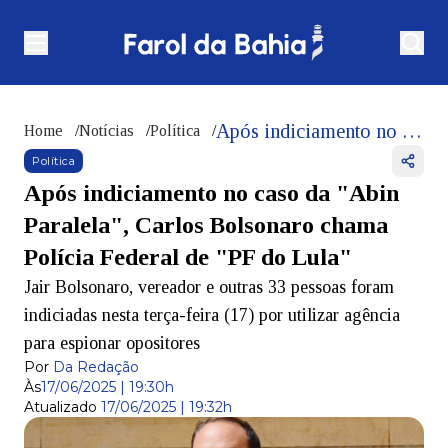
Após indiciamento no caso da "Abin Paralela", Carlos Bolsonaro chama Polícia Federal de "PF do Lula"
Home
/
Notícias
/
Política
/
Política
Após indiciamento no caso da "Abin
Paralela", Carlos Bolsonaro chama
Polícia Federal de "PF do Lula"
Jair Bolsonaro, vereador e outras 33 pessoas foram
indiciadas nesta terça-feira (17) por utilizar agência
para espionar opositores
Por
Da Redação
Às
17/06/2025 | 19:30h
Atualizado
17/06/2025 | 19:32h