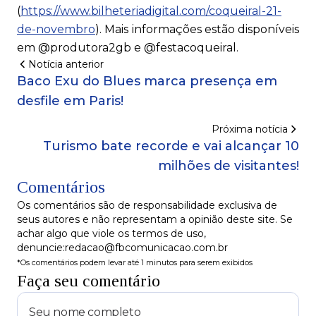
(
https://www.bilheteriadigital.com/coqueiral-21-
de-novembro
). Mais informações estão disponíveis
em @produtora2gb e @festacoqueiral.
Notícia anterior
Baco Exu do Blues marca presença em
desfile em Paris!
Próxima notícia
Turismo bate recorde e vai alcançar 10
milhões de visitantes!
Comentários
Os comentários são de responsabilidade exclusiva de
seus autores e não representam a opinião deste site. Se
achar algo que viole os termos de uso,
denuncie:redacao@fbcomunicacao.com.br
*Os comentários podem levar até 1 minutos para serem exibidos
Faça seu comentário