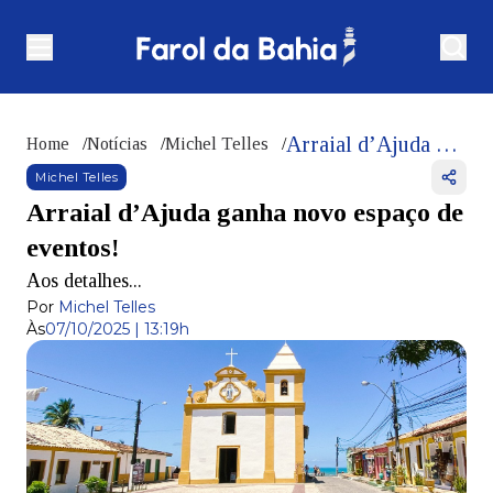
Arraial d’Ajuda ganha novo espaço de eventos!
Home
/
Notícias
/
Michel Telles
/
Michel Telles
Arraial d’Ajuda ganha novo espaço de
eventos!
Aos detalhes...
Por
Michel Telles
Às
07/10/2025 | 13:19h