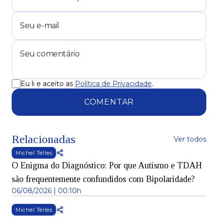
Eu li e aceito as
Política de Privacidade
.
COMENTAR
Relacionadas
Ver todos
Michel Telles
O Enigma do Diagnóstico: Por que Autismo e TDAH
são frequentemente confundidos com Bipolaridade?
06/08/2026 | 00:10h
Michel Telles