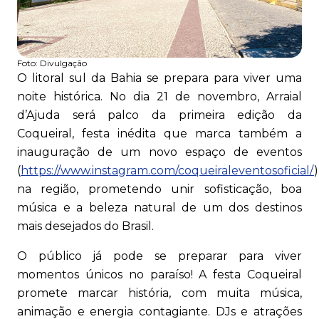
Foto:
Divulgação
O litoral sul da Bahia se prepara para viver uma
noite histórica. No dia 21 de novembro, Arraial
d’Ajuda será palco da primeira edição da
Coqueiral, festa inédita que marca também a
inauguração de um novo espaço de eventos
(
https://www.instagram.com/coqueiraleventosoficial/
)
na região, prometendo unir sofisticação, boa
música e a beleza natural de um dos destinos
mais desejados do Brasil.
O público já pode se preparar para viver
momentos únicos no paraíso! A festa Coqueiral
promete marcar história, com muita música,
animação e energia contagiante. DJs e atrações