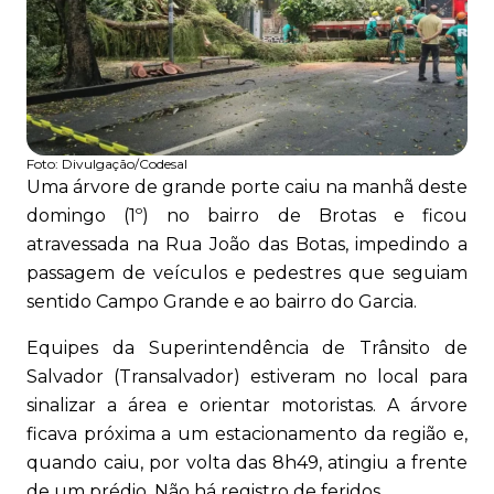
Foto:
Divulgação/Codesal
Uma árvore de grande porte caiu na manhã deste
domingo (1º) no bairro de Brotas e ficou
atravessada na Rua João das Botas, impedindo a
passagem de veículos e pedestres que seguiam
sentido Campo Grande e ao bairro do Garcia.
Equipes da Superintendência de Trânsito de
Salvador (Transalvador) estiveram no local para
sinalizar a área e orientar motoristas. A árvore
ficava próxima a um estacionamento da região e,
quando caiu, por volta das 8h49, atingiu a frente
de um prédio. Não há registro de feridos.