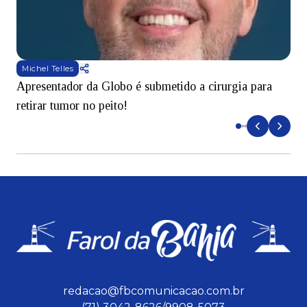
Michel Telles
Apresentador da Globo é submetido a cirurgia para
D
retirar tumor no peito!
redacao@fbcomunicacao.com.br