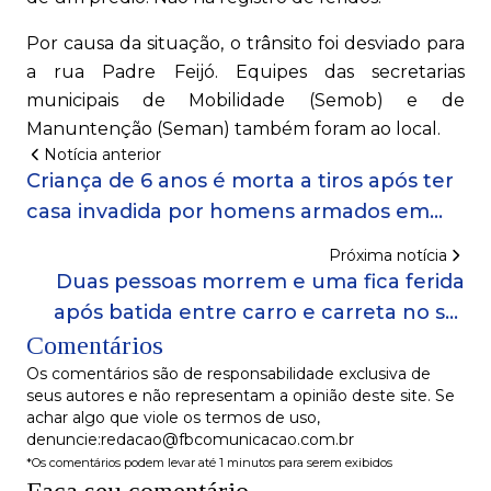
Por causa da situação, o trânsito foi desviado para
a rua Padre Feijó. Equipes das secretarias
municipais de Mobilidade (Semob) e de
Manuntenção (Seman) também foram ao local.
Notícia anterior
Criança de 6 anos é morta a tiros após ter
casa invadida por homens armados em
Salvador
Próxima notícia
Duas pessoas morrem e uma fica ferida
após batida entre carro e carreta no sul
Comentários
da BA
Os comentários são de responsabilidade exclusiva de
seus autores e não representam a opinião deste site. Se
achar algo que viole os termos de uso,
denuncie:redacao@fbcomunicacao.com.br
*Os comentários podem levar até 1 minutos para serem exibidos