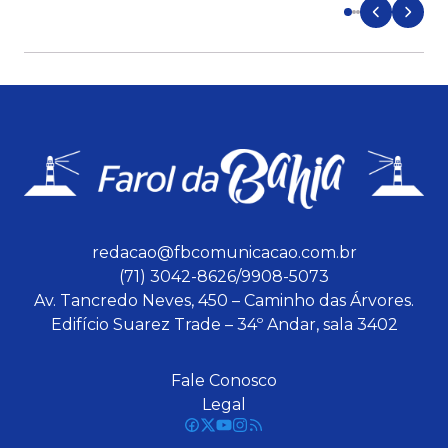
redacao@fbcomunicacao.com.br
(71) 3042-8626/9908-5073
Av. Tancredo Neves, 450 – Caminho das Árvores.
Edifício Suarez Trade – 34º Andar, sala 3402
Fale Conosco
Legal