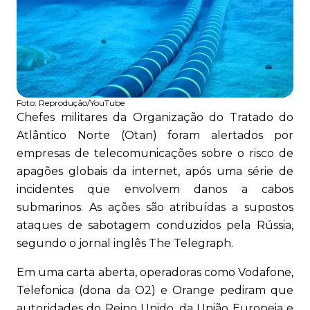
Foto:
Reprodução/YouTube
Chefes militares da Organização do Tratado do
Atlântico Norte (Otan) foram alertados por
empresas de telecomunicações sobre o risco de
apagões globais da internet, após uma série de
incidentes que envolvem danos a cabos
submarinos. As ações são atribuídas a supostos
ataques de sabotagem conduzidos pela Rússia,
segundo o jornal inglês The Telegraph.
Em uma carta aberta, operadoras como Vodafone,
Telefonica (dona da O2) e Orange pediram que
autoridades do Reino Unido, da União Europeia e