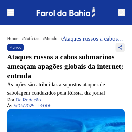
Ataques russos a cabos submarinos ameaçam apagões globais da internet; entenda
Home
/
Notícias
/
Mundo
/
Mundo
Ataques russos a cabos submarinos
ameaçam apagões globais da internet;
entenda
As ações são atribuídas a supostos ataques de
sabotagem conduzidos pela Rússia, diz jornal
Por
Da Redação
Às
15/04/2025 | 13:00h