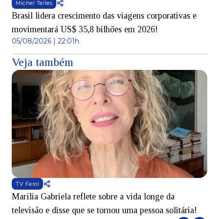
Michel Telles
Brasil lidera crescimento das viagens corporativas e
movimentará US$ 35,8 bilhões em 2026!
05/08/2026 | 22:01h
Veja também
TV Farol
Marília Gabriela reflete sobre a vida longe da
B
televisão e disse que se tornou uma pessoa solitária!
L