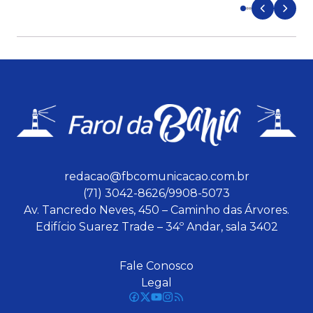
redacao@fbcomunicacao.com.br
(71) 3042-8626/9908-5073
Av. Tancredo Neves, 450 – Caminho das Árvores.
Edifício Suarez Trade – 34º Andar, sala 3402
Fale Conosco
Legal