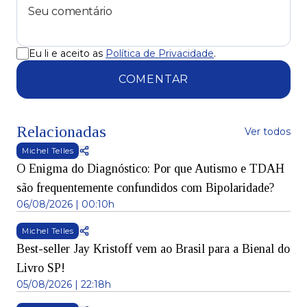
Eu li e aceito as
Política de Privacidade
.
COMENTAR
Relacionadas
Ver todos
Michel Telles
O Enigma do Diagnóstico: Por que Autismo e TDAH
são frequentemente confundidos com Bipolaridade?
06/08/2026 | 00:10h
Michel Telles
Best-seller Jay Kristoff vem ao Brasil para a Bienal do
Livro SP!
05/08/2026 | 22:18h