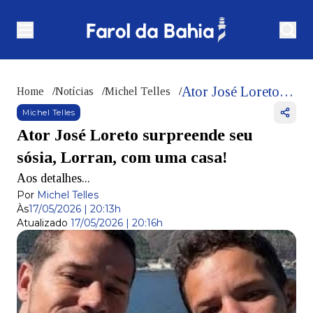
Ator José Loreto surpreende seu sósia, Lorran, com uma casa!
Home
/
Notícias
/
Michel Telles
/
Michel Telles
Ator José Loreto surpreende seu
sósia, Lorran, com uma casa!
Aos detalhes...
Por
Michel Telles
Às
17/05/2026 | 20:13h
Atualizado
17/05/2026 | 20:16h