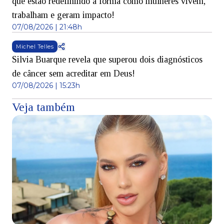
que estão redefinindo a forma como mulheres vivem,
trabalham e geram impacto!
07/08/2026 | 21:48h
Michel Telles
Silvia Buarque revela que superou dois diagnósticos
de câncer sem acreditar em Deus!
07/08/2026 | 15:23h
Veja também