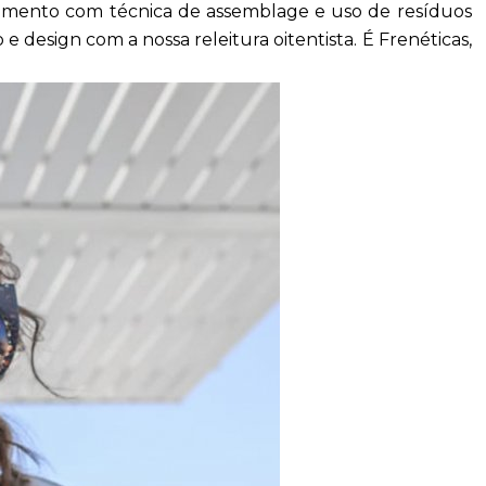
nçamento com técnica de assemblage e uso de resíduos
 design com a nossa releitura oitentista. É Frenéticas,