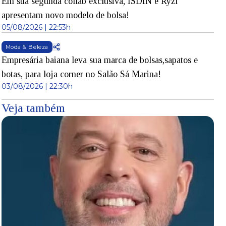
Em sua segunda collab exclusiva, ISDIN e Ryzí
apresentam novo modelo de bolsa!
05/08/2026 | 22:53h
Moda & Beleza
Empresária baiana leva sua marca de bolsas,sapatos e
botas, para loja corner no Salão Sá Marina!
03/08/2026 | 22:30h
Veja também