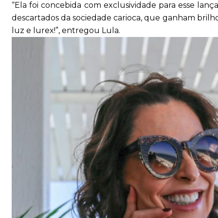
“Ela foi concebida com exclusividade para esse la
descartados da sociedade carioca, que ganham brilho e
luz e lurex!”, entregou Lula.