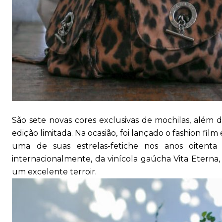
São sete novas cores exclusivas de mochilas, além
edição limitada. Na ocasião, foi lançado o fashion film
uma de suas estrelas-fetiche nos anos oiten
internacionalmente, da vinícola gaúcha Vita Etern
um excelente terroir.