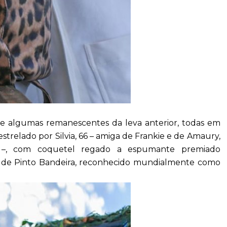
 de algumas remanescentes da leva anterior, todas em
 estrelado por Silvia, 66 – amiga de Frankie e de Amaury,
ta –, com coquetel regado a espumante premiado
a, de Pinto Bandeira, reconhecido mundialmente como