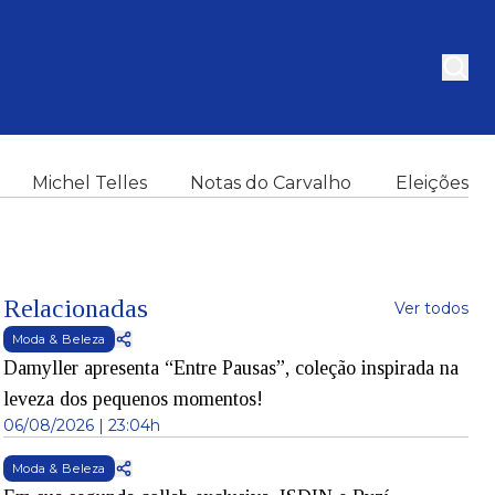
Michel Telles
Notas do Carvalho
Eleições
Relacionadas
Ver todos
Moda & Beleza
Damyller apresenta “Entre Pausas”, coleção inspirada na
leveza dos pequenos momentos!
06/08/2026 | 23:04h
Moda & Beleza