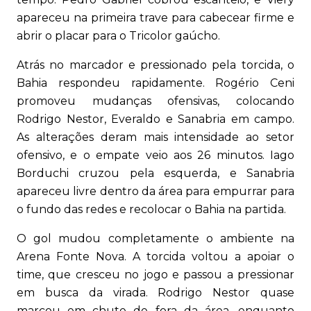
apareceu na primeira trave para cabecear firme e
abrir o placar para o Tricolor gaúcho.
Atrás no marcador e pressionado pela torcida, o
Bahia respondeu rapidamente. Rogério Ceni
promoveu mudanças ofensivas, colocando
Rodrigo Nestor, Everaldo e Sanabria em campo.
As alterações deram mais intensidade ao setor
ofensivo, e o empate veio aos 26 minutos. Iago
Borduchi cruzou pela esquerda, e Sanabria
apareceu livre dentro da área para empurrar para
o fundo das redes e recolocar o Bahia na partida.
O gol mudou completamente o ambiente na
Arena Fonte Nova. A torcida voltou a apoiar o
time, que cresceu no jogo e passou a pressionar
em busca da virada. Rodrigo Nestor quase
marcou em chute de fora da área, enquanto