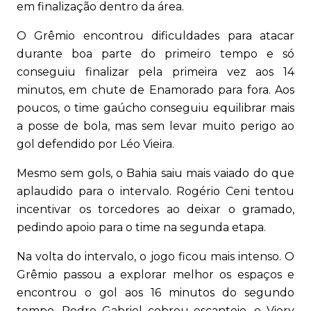
em finalização dentro da área.
O Grêmio encontrou dificuldades para atacar
durante boa parte do primeiro tempo e só
conseguiu finalizar pela primeira vez aos 14
minutos, em chute de Enamorado para fora. Aos
poucos, o time gaúcho conseguiu equilibrar mais
a posse de bola, mas sem levar muito perigo ao
gol defendido por Léo Vieira.
Mesmo sem gols, o Bahia saiu mais vaiado do que
aplaudido para o intervalo. Rogério Ceni tentou
incentivar os torcedores ao deixar o gramado,
pedindo apoio para o time na segunda etapa.
Na volta do intervalo, o jogo ficou mais intenso. O
Grêmio passou a explorar melhor os espaços e
encontrou o gol aos 16 minutos do segundo
tempo. Pedro Gabriel cobrou escanteio, e Viery