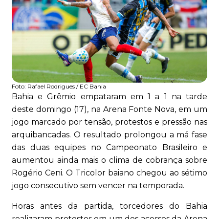
Foto:
Rafael Rodrigues / EC Bahia
Bahia e Grêmio empataram em 1 a 1 na tarde
deste domingo (17), na Arena Fonte Nova, em um
jogo marcado por tensão, protestos e pressão nas
arquibancadas. O resultado prolongou a má fase
das duas equipes no Campeonato Brasileiro e
aumentou ainda mais o clima de cobrança sobre
Rogério Ceni. O Tricolor baiano chegou ao sétimo
jogo consecutivo sem vencer na temporada.
Horas antes da partida, torcedores do Bahia
realizaram protestos em um dos acessos da Arena