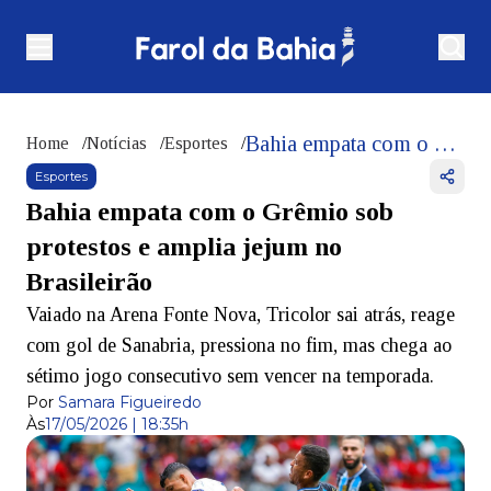
Bahia empata com o Grêmio sob protestos e amplia jejum no Brasileirão
Home
/
Notícias
/
Esportes
/
Esportes
Bahia empata com o Grêmio sob
protestos e amplia jejum no
Brasileirão
Vaiado na Arena Fonte Nova, Tricolor sai atrás, reage
com gol de Sanabria, pressiona no fim, mas chega ao
sétimo jogo consecutivo sem vencer na temporada.
Por
Samara Figueiredo
Às
17/05/2026 | 18:35h