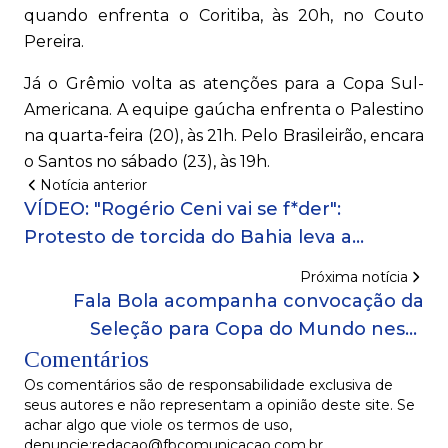
quando enfrenta o Coritiba, às 20h, no Couto
Pereira.
Já o Grêmio volta as atenções para a Copa Sul-
Americana. A equipe gaúcha enfrenta o Palestino
na quarta-feira (20), às 21h. Pelo Brasileirão, encara
o Santos no sábado (23), às 19h.
Notícia anterior
VÍDEO: "Rogério Ceni vai se f*der":
Protesto de torcida do Bahia leva a
reforço policial na Arena Fonte Nova
Próxima notícia
Fala Bola acompanha convocação da
Seleção para Copa do Mundo nesta
Comentários
segunda-feira (18)
Os comentários são de responsabilidade exclusiva de
seus autores e não representam a opinião deste site. Se
achar algo que viole os termos de uso,
denuncie:redacao@fbcomunicacao.com.br