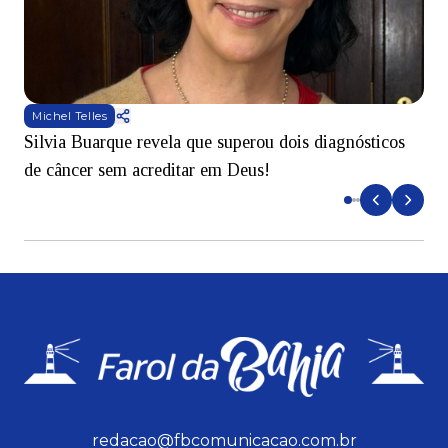
Michel Telles
Silvia Buarque revela que superou dois diagnósticos
A
de câncer sem acreditar em Deus!
r
redacao@fbcomunicacao.com.br