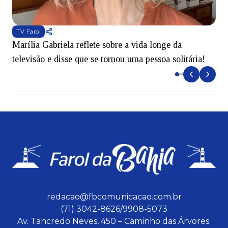
TV Farol
Marília Gabriela reflete sobre a vida longe da
B
televisão e disse que se tornou uma pessoa solitária!
L
redacao@fbcomunicacao.com.br
(71) 3042-8626/9908-5073
Av. Tancredo Neves, 450 – Caminho das Árvores.