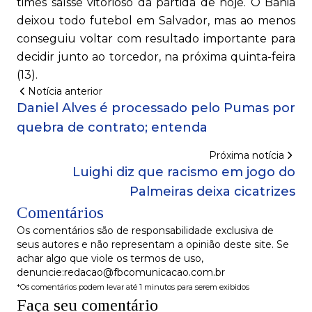
times saísse vitorioso da partida de hoje. O Bahia
deixou todo futebol em Salvador, mas ao menos
conseguiu voltar com resultado importante para
decidir junto ao torcedor, na próxima quinta-feira
(13).
Notícia anterior
Daniel Alves é processado pelo Pumas por
quebra de contrato; entenda
Próxima notícia
Luighi diz que racismo em jogo do
Palmeiras deixa cicatrizes
Comentários
Os comentários são de responsabilidade exclusiva de
seus autores e não representam a opinião deste site. Se
achar algo que viole os termos de uso,
denuncie:redacao@fbcomunicacao.com.br
*Os comentários podem levar até 1 minutos para serem exibidos
Faça seu comentário