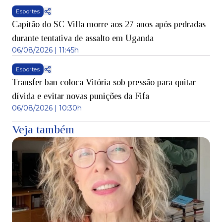
Esportes
Capitão do SC Villa morre aos 27 anos após pedradas
durante tentativa de assalto em Uganda
06/08/2026 | 11:45h
Esportes
Transfer ban coloca Vitória sob pressão para quitar
dívida e evitar novas punições da Fifa
06/08/2026 | 10:30h
Veja também