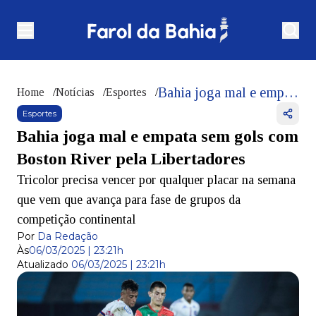
Bahia joga mal e empata sem gols com Boston River pela Libertadores
Home
/
Notícias
/
Esportes
/
Esportes
Bahia joga mal e empata sem gols com
Boston River pela Libertadores
Tricolor precisa vencer por qualquer placar na semana
que vem que avança para fase de grupos da
competição continental
Por
Da Redação
Às
06/03/2025 | 23:21h
Atualizado
06/03/2025 | 23:21h