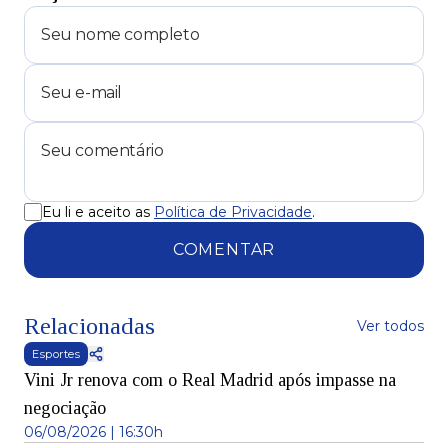
Eu li e aceito as
Política de Privacidade
.
COMENTAR
Relacionadas
Ver todos
Esportes
Vini Jr renova com o Real Madrid após impasse na
negociação
06/08/2026 | 16:30h