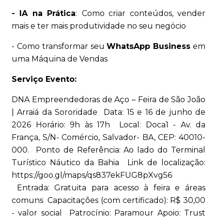
- IA na Prática
:
Como criar conteúdos, vender
mais e ter mais produtividade no seu negócio
- Como transformar seu
WhatsApp Business
em
uma Máquina de Vendas
Serviço Evento:
DNA Empreendedoras de Aço – Feira de São João
| Arraiá da Sororidade Data: 15 e 16 de junho de
2026 Horário: 9h às 17h Local: Doca1 - Av. da
França, S/N- Comércio, Salvador- BA, CEP: 40010-
000. Ponto de Referência: Ao lado do Terminal
Turístico Náutico da Bahia Link de localização:
https://goo.gl/maps/qs837ekFUG8pXvg56
Entrada: Gratuita para acesso à feira e áreas
comuns Capacitações (com certificado): R$ 30,00
- valor social Patrocínio: Paramour Apoio: Trust