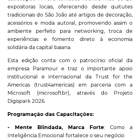
expositoras locais, oferecendo desde quitutes
tradicionais do São João até artigos de decoração,
acessórios e moda autoral, promovendo assim o
ambiente perfeito para networking, troca de
experiências e fomento direto à economia
solidária da capital baiana.
Esta edição conta com o patrocínio oficial da
empresa Paramour e traz o importante apoio
institucional e internacional da Trust for the
Americas (trust4americas) em parceria com a
Microsoft (microsoftbr), através do Projeto
Digispark 2026.
Programação das Capacitações:
- Mente Blindada, Marca Forte
: Como a
Inteligência Emocional fortalece o seu negócio