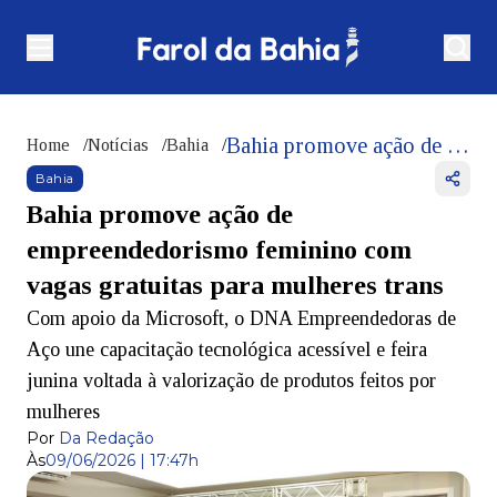
Bahia promove ação de empreendedorismo feminino com vagas gratuitas para mulheres trans
Home
/
Notícias
/
Bahia
/
Bahia
Bahia promove ação de
empreendedorismo feminino com
vagas gratuitas para mulheres trans
Com apoio da Microsoft, o DNA Empreendedoras de
Aço une capacitação tecnológica acessível e feira
junina voltada à valorização de produtos feitos por
mulheres
Por
Da Redação
Às
09/06/2026 | 17:47h