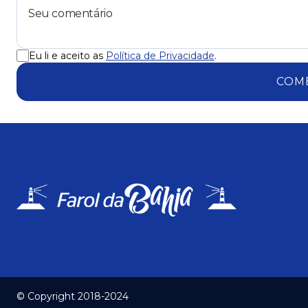
Eu li e aceito as
Política de Privacidade
.
COM
© Copyright 2018-2024