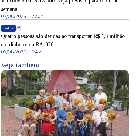
Vai chover em Salvador? Veja previsão para o fim de
semana
07/08/2026 | 17:30h
Bahia
Quatro pessoas são detidas ao transportar R$ 1,3 milhão
em dinheiro na BA-026
07/08/2026 | 16:45h
Veja também