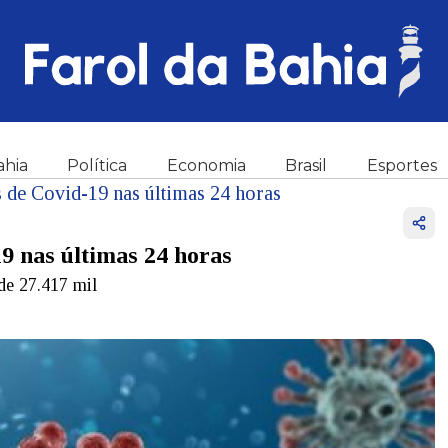
ahia
Política
Economia
Brasil
Esportes
s de Covid-19 nas últimas 24 horas
9 nas últimas 24 horas
 de 27.417 mil