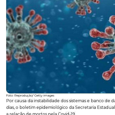
Foto:
Reprodução/ Getty images
Por causa da instabilidade dos sistemas e banco de da
dias, o boletim epidemiológico da Secretaria Estadua
a relação de mortos pela Covid-19.