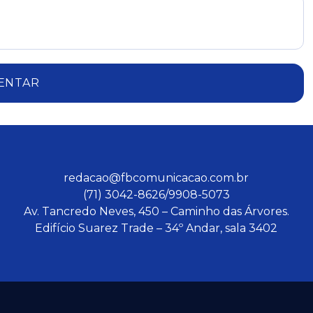
ENTAR
redacao@fbcomunicacao.com.br
(71) 3042-8626/9908-5073
Av. Tancredo Neves, 450 – Caminho das Árvores.
Edifício Suarez Trade – 34º Andar, sala 3402