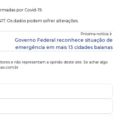
irmadas por Covid-19.
.417. Os dados podem sofrer alterações.
Próxima notícia
Governo Federal reconhece situação de
emergência em mais 13 cidades baianas
tores e não representam a opinião deste site. Se achar algo
cao.com.br