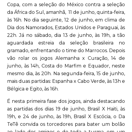
Copa, com a seleção do México contra a seleção
da África do Sul, amanhã, 11 de junho, quinta-feira,
às 16h. No dia seguinte, 12 de junho, em clima de
Dia dos Namorados, Estados Unidos e Paraguai, às
22h. Já no sábado, dia 13 de junho, às 19h, a tão
aguardada estreia da seleção brasileira no
gramado, enfrentando o time do Marrocos. Depois
vão rolar os jogos Alemanha x Curação, 14 de
junho, às 14h, Costa do Marfim e Equador, neste
mesmo dia, às 20h. Na segunda-feira, 15 de junho,
mais duas partidas: Espanha x Cabo Verde, às 13h e
Bélgica e Egito, às 16h.
É nesta primeira fase dos jogos, ainda destacando
as partidas dos dias 19 de junho, Brasil X Haiti, às
19h, e 24 de junho, às 19h, Brasil X Escócia, o Da
TeTê convida os torcedores para bater um bolão
ao lado dos amigos e de toda a turma, em um