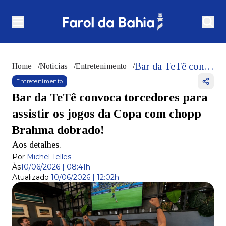
Bar da TeTê convoca torcedores para assistir os jogos da Copa com chopp Brahma dobrado!
Home
/
Notícias
/
Entretenimento
/
Entretenimento
Bar da TeTê convoca torcedores para
assistir os jogos da Copa com chopp
Brahma dobrado!
Aos detalhes.
Por
Michel Telles
Às
10/06/2026 | 08:41h
Atualizado
10/06/2026 | 12:02h