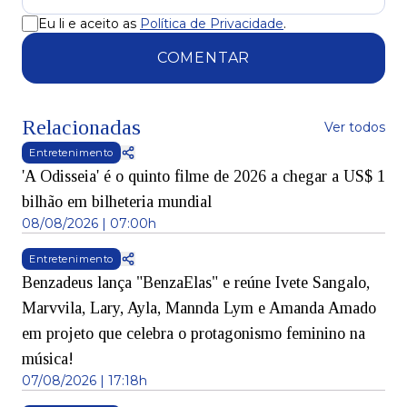
Eu li e aceito as
Política de Privacidade
.
COMENTAR
Relacionadas
Ver todos
Entretenimento
'A Odisseia' é o quinto filme de 2026 a chegar a US$ 1
bilhão em bilheteria mundial
08/08/2026 | 07:00h
Entretenimento
Benzadeus lança "BenzaElas" e reúne Ivete Sangalo,
Marvvila, Lary, Ayla, Mannda Lym e Amanda Amado
em projeto que celebra o protagonismo feminino na
música!
07/08/2026 | 17:18h