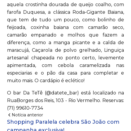
aquela crostinha dourada de queijo coalho, com
farofa Duquesa, a clássica Roda-Gigante Baiana,
que tem de tudo um pouco, como bolinho de
feijoada, coxinha baiana com camarão seco,
camarão empanado e molhos que fazem a
diferença, como a manga picante e a calda de
maracujá, Caçarola de polvo grelhado, Linguiça
artesanal chapeada no ponto certo, levemente
apimentada, com cebola caramelizada nas
especiarias e o pão da casa para completar e
muito mais. O cardápio é eclético!
O bar Da TeTê (@datete_bar) está localizado na
RuaBorges dos Reis, 103 - Rio Vermelho. Reservas:
(71) 99610-7734
Notícia anterior
Shopping Paralela celebra São João com
campanha exclusiva!