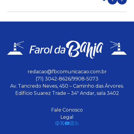
redacao@fbcomunicacao.com.br
(71) 3042-8626/9908-5073
Av. Tancredo Neves, 450 – Caminho das Árvores.
Edifício Suarez Trade – 34º Andar, sala 3402
Fale Conosco
Legal