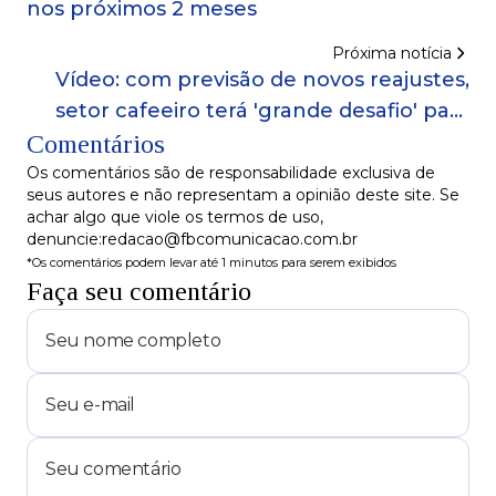
nos próximos 2 meses
Próxima notícia
Vídeo: com previsão de novos reajustes,
setor cafeeiro terá 'grande desafio' para
Comentários
manter consumo em alta, diz diretor da
Abic
Os comentários são de responsabilidade exclusiva de
seus autores e não representam a opinião deste site. Se
achar algo que viole os termos de uso,
denuncie:redacao@fbcomunicacao.com.br
*Os comentários podem levar até 1 minutos para serem exibidos
Faça seu comentário