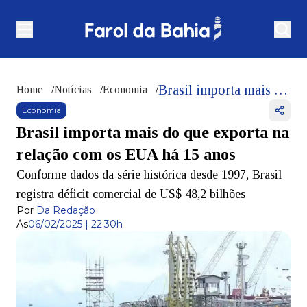
Brasil importa mais do que exporta na relação com os EUA há 15 anos
Home
/
Notícias
/
Economia
/
Economia
Brasil importa mais do que exporta na
relação com os EUA há 15 anos
Conforme dados da série histórica desde 1997, Brasil
registra déficit comercial de US$ 48,2 bilhões
Por
Da Redação
Às
06/02/2025 | 22:30h