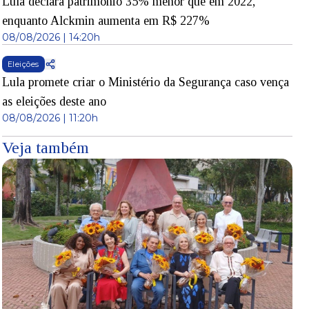
Lula declara patrimônio 35% menor que em 2022,
enquanto Alckmin aumenta em R$ 227%
08/08/2026 | 14:20h
Eleições
Lula promete criar o Ministério da Segurança caso vença
as eleições deste ano
08/08/2026 | 11:20h
Veja também