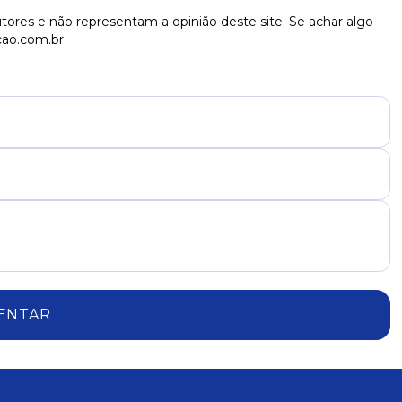
tores e não representam a opinião deste site. Se achar algo
cao.com.br
ENTAR