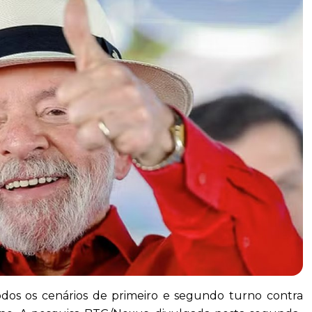
 todos os cenários de primeiro e segundo turno contra