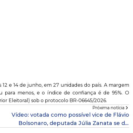
as 12 e 14 de junho, em 27 unidades do país. A margem
ou para menos, e o índice de confiança é de 95%. O
ior Eleitoral) sob o protocolo BR-06645/2026.
Próxima notícia
Vídeo: votada como possível vice de Flávio
Bolsonaro, deputada Júlia Zanata se diz
"pronta para o combate"