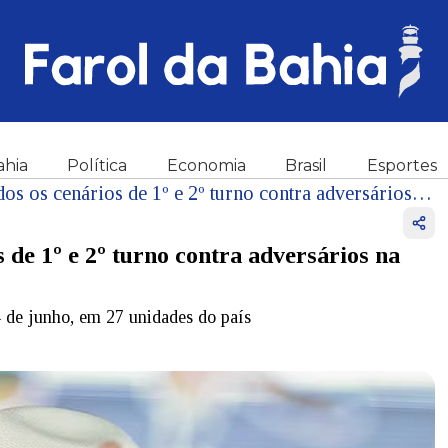
ahia
Política
Economia
Brasil
Esportes
BTG/Nexus: Lula lidera todos os cenários de 1º e 2º turno contra adversários na disputa pela Presidência
 de 1º e 2º turno contra adversários na
4 de junho, em 27 unidades do país