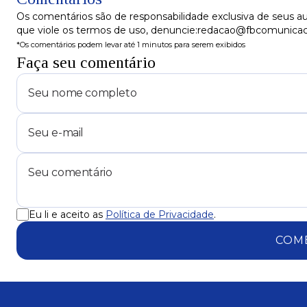
Os comentários são de responsabilidade exclusiva de seus au
que viole os termos de uso, denuncie:redacao@fbcomunica
*Os comentários podem levar até 1 minutos para serem exibidos
Faça seu comentário
Eu li e aceito as
Política de Privacidade
.
COM