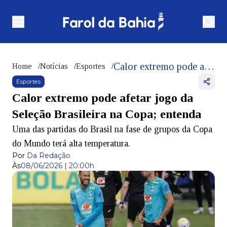
Calor extremo pode afetar jogo da Seleção Brasileira na Copa; entenda
Home
/
Notícias
/
Esportes
/
Esportes
Calor extremo pode afetar jogo da
Seleção Brasileira na Copa; entenda
Uma das partidas do Brasil na fase de grupos da Copa
do Mundo terá alta temperatura.
Por
Da Redação
Às
08/06/2026 | 20:00h