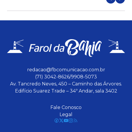
redacao@fbcomunicacao.com.br
(71) 3042-8626/9908-5073
Av. Tancredo Neves, 450 – Caminho das Árvores.
Edifício Suarez Trade – 34º Andar, sala 3402
Fale Conosco
Legal