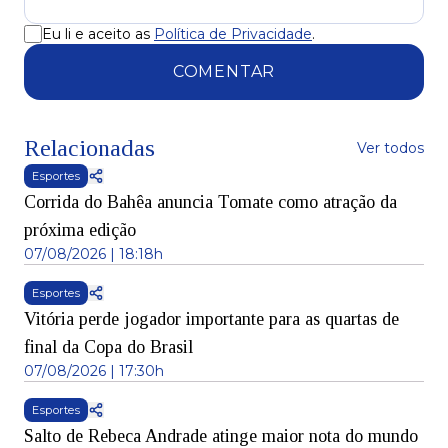
Eu li e aceito as
Política de Privacidade
.
COMENTAR
Relacionadas
Ver todos
Esportes
Corrida do Bahêa anuncia Tomate como atração da
próxima edição
07/08/2026 | 18:18h
Esportes
Vitória perde jogador importante para as quartas de
final da Copa do Brasil
07/08/2026 | 17:30h
Esportes
Salto de Rebeca Andrade atinge maior nota do mundo