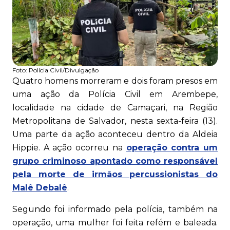
Foto:
Polícia Civil/Divulgação
Quatro homens morreram e dois foram presos em
uma ação da Polícia Civil em Arembepe,
localidade na cidade de Camaçari, na Região
Metropolitana de Salvador, nesta sexta-feira (13).
Uma parte da ação aconteceu dentro da Aldeia
Hippie. A ação ocorreu na
operação contra um
grupo criminoso apontado como responsável
pela morte de irmãos percussionistas do
Malê Debalê
.
Segundo foi informado pela polícia, também na
operação, uma mulher foi feita refém e baleada.