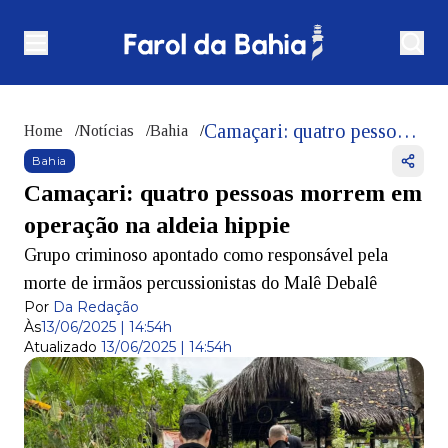
Camaçari: quatro pessoas morrem em operação na aldeia hippie
Home
/
Notícias
/
Bahia
/
Bahia
Camaçari: quatro pessoas morrem em
operação na aldeia hippie
Grupo criminoso apontado como responsável pela
morte de irmãos percussionistas do Malê Debalê
Por
Da Redação
Às
13/06/2025 | 14:54h
Atualizado
13/06/2025 | 14:54h