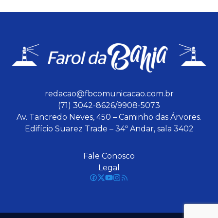
redacao@fbcomunicacao.com.br
(71) 3042-8626/9908-5073
Av. Tancredo Neves, 450 – Caminho das Árvores.
Edifício Suarez Trade – 34º Andar, sala 3402
Fale Conosco
Legal