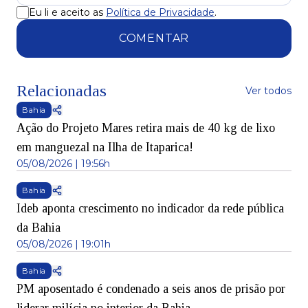
Eu li e aceito as
Política de Privacidade
.
COMENTAR
Relacionadas
Ver todos
Bahia
Ação do Projeto Mares retira mais de 40 kg de lixo
em manguezal na Ilha de Itaparica!
05/08/2026 | 19:56h
Bahia
Ideb aponta crescimento no indicador da rede pública
da Bahia
05/08/2026 | 19:01h
Bahia
PM aposentado é condenado a seis anos de prisão por