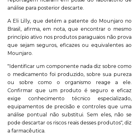
análise para posterior descarte.
A Eli Lilly, que detém a patente do Mounjaro no
Brasil, afirma, em nota, que encontrar o mesmo
princípio ativo nos produtos paraguaios não prova
que sejam seguros, eficazes ou equivalentes ao
Mounjaro.
"Identificar um componente nada diz sobre como
o medicamento foi produzido, sobre sua pureza
ou sobre como o organismo reage a ele.
Confirmar que um produto é seguro e eficaz
exige conhecimento técnico especializado,
equipamentos de precisão e controles que uma
análise pontual não substitui. Sem eles, não se
pode descartar os riscos reais desses produtos", diz
a farmacêutica.