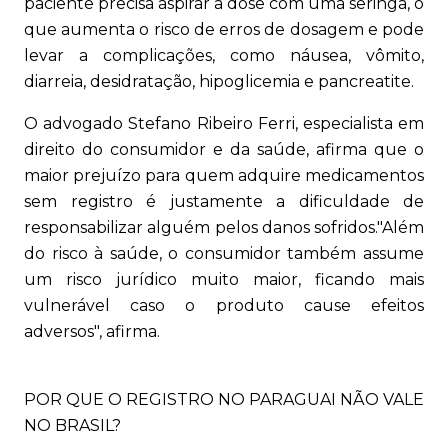
paciente precisa aspirar a dose com uma seringa, o
que aumenta o risco de erros de dosagem e pode
levar a complicações, como náusea, vômito,
diarreia, desidratação, hipoglicemia e pancreatite.
O advogado Stefano Ribeiro Ferri, especialista em
direito do consumidor e da saúde, afirma que o
maior prejuízo para quem adquire medicamentos
sem registro é justamente a dificuldade de
responsabilizar alguém pelos danos sofridos."Além
do risco à saúde, o consumidor também assume
um risco jurídico muito maior, ficando mais
vulnerável caso o produto cause efeitos
adversos", afirma.
POR QUE O REGISTRO NO PARAGUAI NÃO VALE
NO BRASIL?