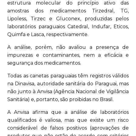
estrutura molecular do princípio ativo das
amostras dos medicamentos Tirzedral, TG,
Lipoless, Tirzec e Gluconex, produzidas pelos
laboratórios paraguaios Catedral, Indufar, Eticos,
Quimfa e Lasca, respectivamente.
A análise, porém, não avaliou a presença de
impurezas e contaminantes, nem a eficácia e
segurança dos medicamentos.
Todas as canetas paraguaias têm registros válidos
na Dinavisa, autoridade sanitária do Paraguai, mas
não junto à Anvisa (Agência Nacional de Vigilância
Sanitária) e, portanto, são proibidas no Brasil.
A Anvisa afirma que a análise de laboratórios
qualificados é valiosa, mas que existe um risco
considerável de falsos positivos (aprovações de
produtos que não estão de acordo com critérios