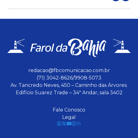
redacao@fbcomunicacao.com.br
(71) 3042-8626/9908-5073
Av. Tancredo Neves, 450 – Caminho das Árvores.
Edifício Suarez Trade – 34º Andar, sala 3402
Fale Conosco
Legal