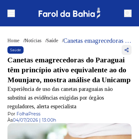
Canetas emagrecedoras do Paraguai têm princípio ativo equivalente ao do Mounjaro, mostra análise da Unicamp
Home
/
Notícias
/
Saúde
/
Saúde
Canetas emagrecedoras do Paraguai
têm princípio ativo equivalente ao do
Mounjaro, mostra análise da Unicamp
Experiência de uso das canetas paraguaias não
substitui as evidências exigidas por órgãos
reguladores, alerta especialista
Por
FolhaPress
Às
04/07/2026 | 13:00h