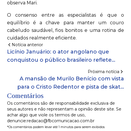
observa Mari.
O consenso entre as especialistas é que o
equilíbrio é a chave para manter um couro
cabeludo saudável, fios bonitos e uma rotina de
cuidados realmente eficiente.
Notícia anterior
Licínio Januário: o ator angolano que
conquistou o público brasileiro reflete
sobre identidade e representatividade no
Próxima notícia
Mês da Consciência Negra!
A mansão de Murilo Benício com vista
para o Cristo Redentor e pista de skate
Comentários
para se divertir com os filhos!
Os comentários são de responsabilidade exclusiva de
seus autores e não representam a opinião deste site. Se
achar algo que viole os termos de uso,
denuncie:redacao@fbcomunicacao.com.br
*Os comentários podem levar até 1 minutos para serem exibidos