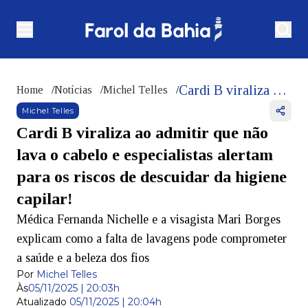
Cardi B viraliza ao admitir que não lava o cabelo e especialistas alertam para os riscos de descuidar da higiene capilar!
Home
/
Notícias
/
Michel Telles
/
Michel Telles
Cardi B viraliza ao admitir que não
lava o cabelo e especialistas alertam
para os riscos de descuidar da higiene
capilar!
Médica Fernanda Nichelle e a visagista Mari Borges
explicam como a falta de lavagens pode comprometer
a saúde e a beleza dos fios
Por
Michel Telles
Às
05/11/2025 | 20:03h
Atualizado
05/11/2025 | 20:04h