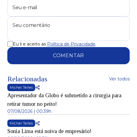
Eu li e aceito as
Política de Privacidade
.
COMENTAR
Relacionadas
Ver todos
Michel Telles
Apresentador da Globo é submetido a cirurgia para
retirar tumor no peito!
07/08/2026 | 00:39h
Michel Telles
Sonia Lima está noiva de empresário!