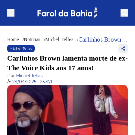
Carlinhos Brown lamenta morte de ex-The Voice Kids aos 17 anos!
Home
/
Notícias
/
Michel Telles
/
Michel Telles
Carlinhos Brown lamenta morte de ex-
The Voice Kids aos 17 anos!
Por
Michel Telles
Às
24/04/2025 | 23:47h