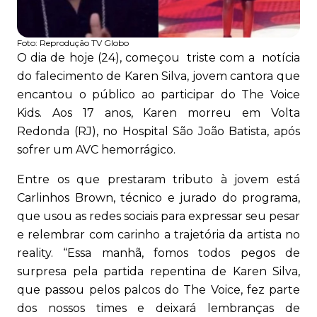
Foto:
Reprodução TV Globo
O dia de hoje (24), começou triste com a notícia
do falecimento de Karen Silva, jovem cantora que
encantou o público ao participar do The Voice
Kids. Aos 17 anos, Karen morreu em Volta
Redonda (RJ), no Hospital São João Batista, após
sofrer um AVC hemorrágico.
Entre os que prestaram tributo à jovem está
Carlinhos Brown, técnico e jurado do programa,
que usou as redes sociais para expressar seu pesar
e relembrar com carinho a trajetória da artista no
reality. “Essa manhã, fomos todos pegos de
surpresa pela partida repentina de Karen Silva,
que passou pelos palcos do The Voice, fez parte
dos nossos times e deixará lembranças de