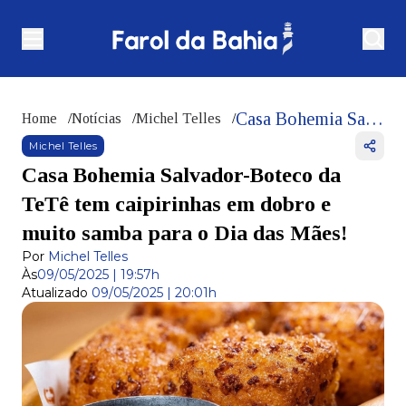
Casa Bohemia Salvador-Boteco da TeTê tem caipirinhas em dobro e muito samba para o Dia das Mães!
Home
/
Notícias
/
Michel Telles
/
Michel Telles
Casa Bohemia Salvador-Boteco da
TeTê tem caipirinhas em dobro e
muito samba para o Dia das Mães!
Por
Michel Telles
Às
09/05/2025 | 19:57h
Atualizado
09/05/2025 | 20:01h