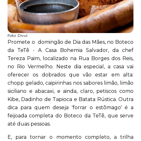
Foto:
Divul
Promete o domingão de Dia das Mães, no Boteco
da TeTê - A Casa Bohemia Salvador, da chef
Tereza Paim, localizado na Rua Borges dos Reis,
no Rio Vermelho. Neste dia especial, a casa vai
oferecer os dobrados que vão estar em alta:
chopp gelado, caipirinhas nos sabores limão, limão
siciliano e abacaxi, e ainda, claro, petiscos como
Kibe, Dadinho de Tapioca e Batata Rústica. Outra
dica para quem deseja 'forrar o estômago' é a
feijoada completa do Boteco da TeTê, que serve
até duas pessoas.
E, para tornar o momento completo, a trilha