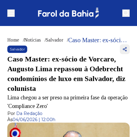
Caso Master: ex-sócio de Vorcaro, Augusto Lima repassou à Odebrecht condomínios de luxo em Salvador, diz colunista
Home
/
Notícias
/
Salvador
/
Salvador
Caso Master: ex-sócio de Vorcaro,
Augusto Lima repassou à Odebrecht
condomínios de luxo em Salvador, diz
colunista
Lima chegou a ser preso na primeira fase da operação
'Compliance Zero'
Por
Da Redação
Às
04/06/2026 | 12:00h