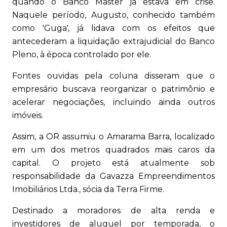
quando o Banco Master já estava em crise.
Naquele período, Augusto, conhecido também
como 'Guga', já lidava com os efeitos que
antecederam a liquidação extrajudicial do Banco
Pleno, à época controlado por ele.
Fontes ouvidas pela coluna disseram que o
empresário buscava reorganizar o patrimônio e
acelerar negociações, incluindo ainda outros
imóveis.
Assim, a OR assumiu o Amarama Barra, localizado
em um dos metros quadrados mais caros da
capital. O projeto está atualmente sob
responsabilidade da Gavazza Empreendimentos
Imobiliários Ltda., sócia da Terra Firme.
Destinado a moradores de alta renda e
investidores de aluguel por temporada, o