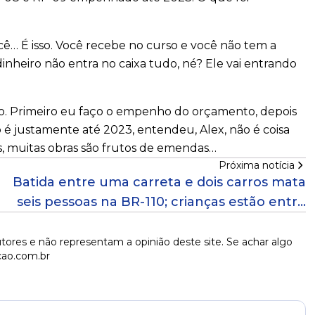
cê… É isso. Você recebe no curso e você não tem a
inheiro não entra no caixa tudo, né? Ele vai entrando
ro. Primeiro eu faço o empenho do orçamento, depois
o é justamente até 2023, entendeu, Alex, não é coisa
s, muitas obras são frutos de emendas…
Próxima notícia
Batida entre uma carreta e dois carros mata
seis pessoas na BR-110; crianças estão entre
vítimas
tores e não representam a opinião deste site. Se achar algo
cao.com.br