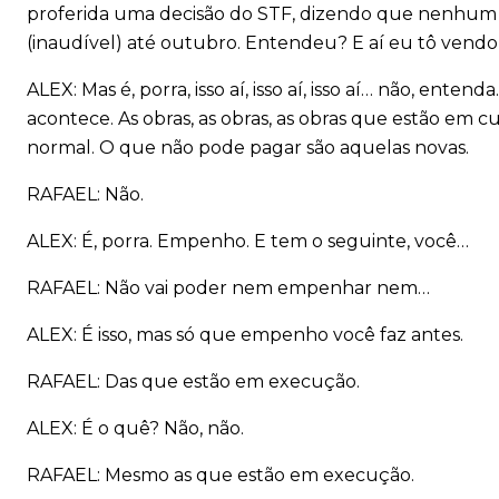
proferida uma decisão do STF, dizendo que nenh
(inaudível) até outubro. Entendeu? E aí eu tô vendo 
ALEX: Mas é, porra, isso aí, isso aí, isso aí… não, entend
acontece. As obras, as obras, as obras que estão em 
normal. O que não pode pagar são aquelas novas.
RAFAEL: Não.
ALEX: É, porra. Empenho. E tem o seguinte, você…
RAFAEL: Não vai poder nem empenhar nem…
ALEX: É isso, mas só que empenho você faz antes.
RAFAEL: Das que estão em execução.
ALEX: É o quê? Não, não.
RAFAEL: Mesmo as que estão em execução.