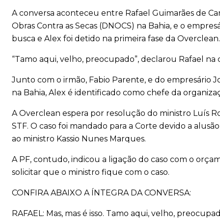
A conversa aconteceu entre Rafael Guimarães de Ca
Obras Contra as Secas (DNOCS) na Bahia, e o empresá
busca e Alex foi detido na primeira fase da Overclean.
“Tamo aqui, velho, preocupado”, declarou Rafael na 
Junto com o irmão, Fabio Parente, e do empresário J
na Bahia, Alex é identificado como chefe da organiz
A Overclean espera por resolução do ministro Luís R
STF. O caso foi mandado para a Corte devido a alusão 
ao ministro Kassio Nunes Marques.
A PF, contudo, indicou a ligação do caso com o orçame
solicitar que o ministro fique com o caso.
CONFIRA ABAIXO A ÍNTEGRA DA CONVERSA:
RAFAEL: Mas, mas é isso. Tamo aqui, velho, preocupad