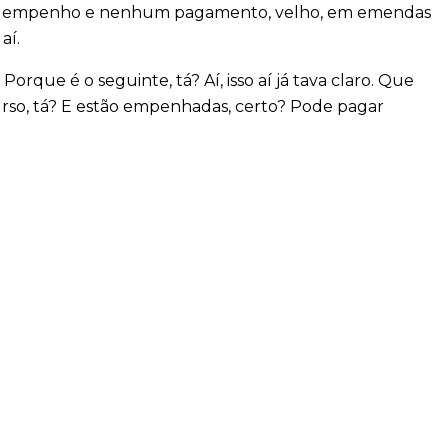
um empenho e nenhum pagamento, velho, em emendas
aí.
a. Porque é o seguinte, tá? Aí, isso aí já tava claro. Que
curso, tá? E estão empenhadas, certo? Pode pagar