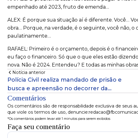
empenhado até 2023, fruto de emenda…
ALEX: É porque sua situação aí é diferente. Você… Vo
obra… Porque, na verdade, é o seguinte, você não, o d
paulatinamente…
RAFAEL: Primeiro é o orçamento, depois é o financei
eu faço o financeiro. Só que o que eles estão dizend
nova. Não é 2024. Entendeu? E todas as minhas obra
Notícia anterior
Polícia Civil realiza mandado de prisão e
busca e apreensão no decorrer da
Operação Vastata
Comentários
Os comentários são de responsabilidade exclusiva de seus au
que viole os termos de uso, denuncie:redacao@fbcomunica
*Os comentários podem levar até 1 minutos para serem exibidos
Faça seu comentário