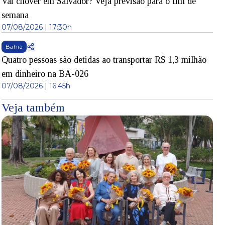
Vai chover em Salvador? Veja previsão para o fim de
semana
07/08/2026 | 17:30h
Bahia
Quatro pessoas são detidas ao transportar R$ 1,3 milhão
em dinheiro na BA-026
07/08/2026 | 16:45h
Veja também