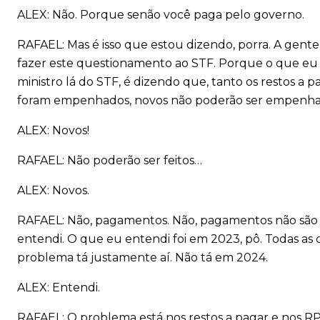
ALEX: Não. Porque senão você paga pelo governo.
RAFAEL: Mas é isso que estou dizendo, porra. A gente
fazer este questionamento ao STF. Porque o que eu 
ministro lá do STF, é dizendo que, tanto os restos
foram empenhados, novos não poderão ser empenha
ALEX: Novos!
RAFAEL: Não poderão ser feitos…
ALEX: Novos.
RAFAEL: Não, pagamentos. Não, pagamentos não são 
entendi. O que eu entendi foi em 2023, pô. Todas a
problema tá justamente aí. Não tá em 2024.
ALEX: Entendi.
RAFAEL: O problema está nos restos a pagar e nos R