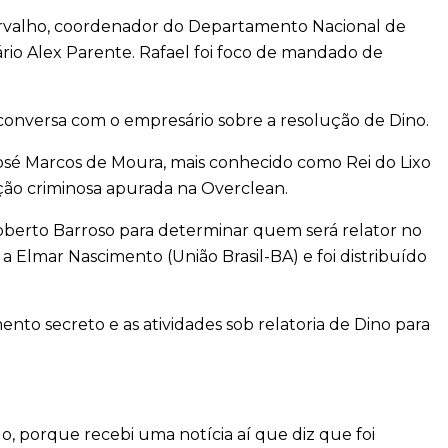
rvalho, coordenador do Departamento Nacional de
rio Alex Parente. Rafael foi foco de mandado de
conversa com o empresário sobre a resolução de Dino.
osé Marcos de Moura, mais conhecido como Rei do Lixo
ação criminosa apurada na Overclean.
oberto Barroso para determinar quem será relator no
a Elmar Nascimento (União Brasil-BA) e foi distribuído
nto secreto e as atividades sob relatoria de Dino para
o, porque recebi uma notícia aí que diz que foi