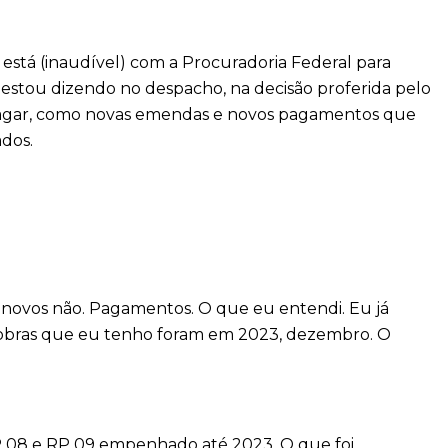
 está (inaudível) com a Procuradoria Federal para
estou dizendo no despacho, na decisão proferida pelo
 a pagar, como novas emendas e novos pagamentos que
dos.
novos não. Pagamentos. O que eu entendi. Eu já
s obras que eu tenho foram em 2023, dezembro. O
P 08 e RP 09 empenhado até 2023. O que foi