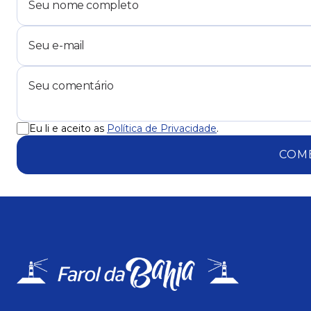
Eu li e aceito as
Política de Privacidade
.
COM