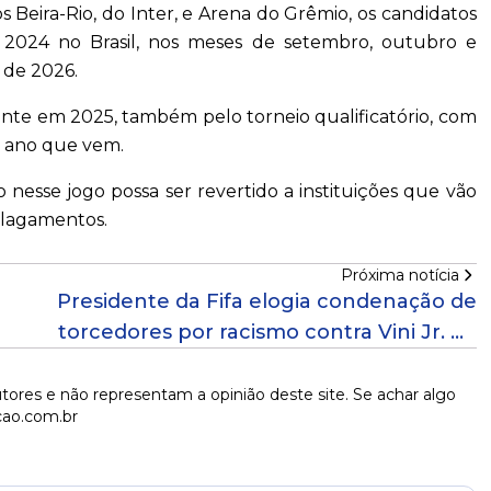
 Beira-Rio, do Inter, e Arena do Grêmio, os candidatos
m 2024 no Brasil, nos meses de setembro, outubro e
 de 2026.
mente em 2025, também pelo torneio qualificatório, com
o ano que vem.
o nesse jogo possa ser revertido a instituições que vão
 alagamentos.
Próxima notícia
Presidente da Fifa elogia condenação de
torcedores por racismo contra Vini Jr. na
Espanha
tores e não representam a opinião deste site. Se achar algo
cao.com.br