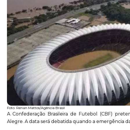
Foto:
Renan Mattos/Agência Brasil
A Confederação Brasileira de Futebol (CBF) pret
Alegre. A data será debatida quando a emergência d