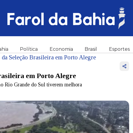
ahia
Política
Economia
Brasil
Esportes
 da Seleção Brasileira em Porto Alegre
rasileira em Porto Alegre
no Rio Grande do Sul tiverem melhora