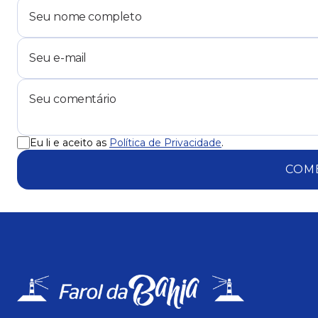
Eu li e aceito as
Política de Privacidade
.
COM