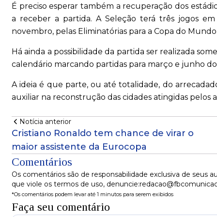
É preciso esperar também a recuperação dos estádios
a receber a partida. A Seleção terá três jogos e
novembro, pelas Eliminatórias para a Copa do Mundo
Há ainda a possibilidade da partida ser realizada so
calendário marcando partidas para março e junho d
A ideia é que parte, ou até totalidade, do arrecadad
auxiliar na reconstrução das cidades atingidas pelos
Notícia anterior
Cristiano Ronaldo tem chance de virar o
maior assistente da Eurocopa
Comentários
Os comentários são de responsabilidade exclusiva de seus au
que viole os termos de uso, denuncie:redacao@fbcomunica
*Os comentários podem levar até 1 minutos para serem exibidos
Faça seu comentário