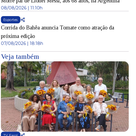
Morre pai de Lionel Messi, aos 68 anos, na Argentina
08/08/2026 | 11:10h
Esportes
Corrida do Bahêa anuncia Tomate como atração da
próxima edição
07/08/2026 | 18:18h
Veja também
TV Farol