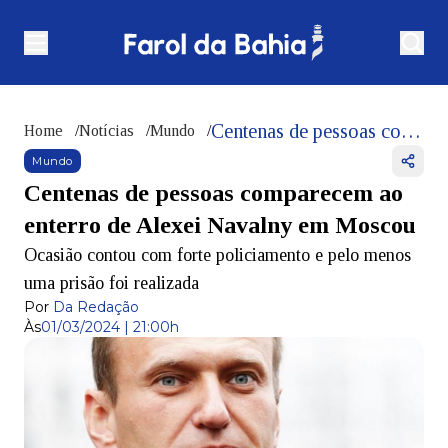
Centenas de pessoas comparecem ao enterro de Alexei Navalny em Moscou
Home
/
Notícias
/
Mundo
/
Mundo
Centenas de pessoas comparecem ao
enterro de Alexei Navalny em Moscou
Ocasião contou com forte policiamento e pelo menos
uma prisão foi realizada
Por
Da Redação
Às
01/03/2024 | 21:00h