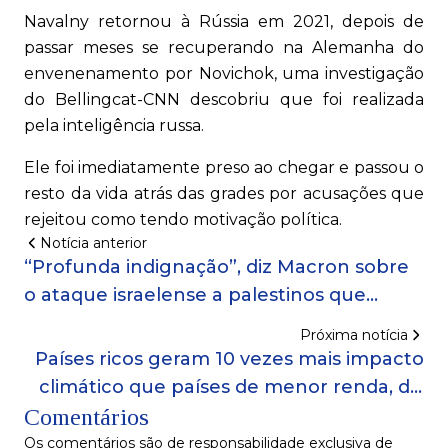
Navalny retornou à Rússia em 2021, depois de
passar meses se recuperando na Alemanha do
envenenamento por Novichok, uma investigação
do Bellingcat-CNN descobriu que foi realizada
pela inteligência russa.
Ele foi imediatamente preso ao chegar e passou o
resto da vida atrás das grades por acusações que
rejeitou como tendo motivação política.
Notícia anterior
“Profunda indignação”, diz Macron sobre
o ataque israelense a palestinos que
aguardavam ajuda
Próxima notícia
Países ricos geram 10 vezes mais impacto
climático que países de menor renda, diz
Comentários
ONU
Os comentários são de responsabilidade exclusiva de