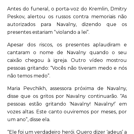
Antes do funeral, o porta-voz do Kremlin, Dmitry
Peskov, alertou os russos contra memoriais não
autorizados para Navalny, dizendo que os
presentes estariam “violando a lei”.
Apesar dos riscos, os presentes aplaudiram e
cantaram o nome de Navalny quando o seu
caixão chegou à igreja. Outro vídeo mostrou
pessoas gritando: “Vocês não tiveram medo e nós
não temos medo”.
Maria Pevchikh, assessora próxima de Navalny,
disse que os gritos por Navalny continuarão. “As
pessoas estão gritando ‘Navalny! Navalny!’ em
vozes altas. Este canto ouviremos por meses, por
um ano”, disse ela.
“Ele foi um verdadeiro herói. Quero dizer ‘adeus’ a