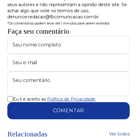
seus autores e não representam a opinião deste site. Se
achar algo que viole os termos de uso,
denuncie:redacao@fbcomunicacao.com.br
*Os comentários podem levar até 1 minutos para serem exibidos
Faça seu comentário
Eu li e aceito as
Política de Privacidade
.
COMENTAR
Relacionadas
Ver todos