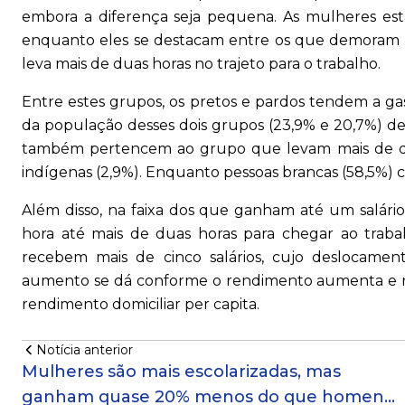
embora a diferença seja pequena. As mulheres est
enquanto eles se destacam entre os que demoram
leva mais de duas horas no trajeto para o trabalho.
Entre estes grupos, os pretos e pardos tendem a g
da população desses dois grupos (23,9% e 20,7%) de
também pertencem ao grupo que levam mais de duas
indígenas (2,9%). Enquanto pessoas brancas (58,5%) c
Além disso, na faixa dos que ganham até um salári
hora até mais de duas horas para chegar ao trab
recebem mais de cinco salários, cujo deslocament
aumento se dá conforme o rendimento aumenta e 
rendimento domiciliar per capita.
Notícia anterior
Mulheres são mais escolarizadas, mas
ganham quase 20% menos do que homens