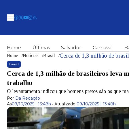
Home
Últimas
Salvador
Carnaval
B
Home
/
Notícias
/
Brasil
/
Brasil
Cerca de 1,3 milhão de brasileiros leva m
trabalho
O levantamento indicou que homens pretos são os que ma
Por
Da Redação
Às
09/10/2025 | 13:48h
•
Atualizado
09/10/2025 | 13:48h