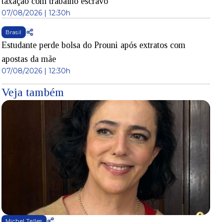
taxação com trabalho escravo
07/08/2026 | 12:30h
Brasil
Estudante perde bolsa do Prouni após extratos com
apostas da mãe
07/08/2026 | 12:30h
Veja também
Michel Telles