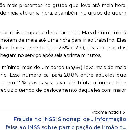
ão mais presentes no grupo que leva até meia hora,
 de meia até uma hora, e também no grupo de quem
astar mais tempo no deslocamento. Mais de um quinto
moram de meia até uma hora para ir ao trabalho. Eles
 horas nesse trajeto (2,5% e 2%), atrás apenas dos
hegam no serviço após seis a trinta minutos.
o mínimo, mais de um terço (34,6%) leva mais de meia
alho. Esse número cai para 28,8% entre aqueles que
o, em 71% dos casos, leva até trinta minutos. Esse
reduz o tempo de deslocamento daqueles com maior
Próxima notícia
Fraude no INSS: Sindnapi deu informação
falsa ao INSS sobre participação de irmão de