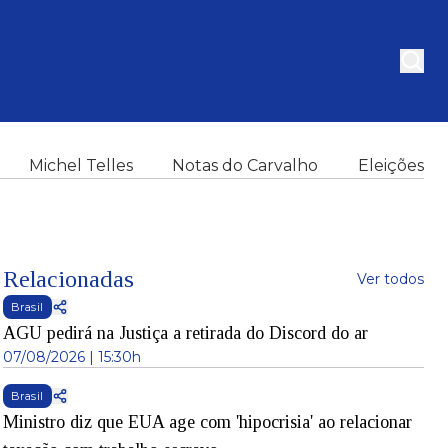
Michel Telles
Notas do Carvalho
Eleições
Relacionadas
Ver todos
Brasil
AGU pedirá na Justiça a retirada do Discord do ar
07/08/2026 | 15:30h
Brasil
Ministro diz que EUA age com 'hipocrisia' ao relacionar