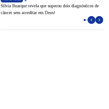
Silvia Buarque revela que superou dois diagnósticos de
A
câncer sem acreditar em Deus!
r