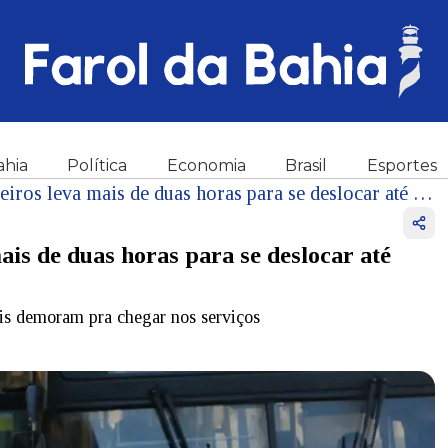
ahia
Política
Economia
Brasil
Esportes
Cerca de 1,3 milhão de brasileiros leva mais de duas horas para se deslocar até trabalho
ais de duas horas para se deslocar até
is demoram pra chegar nos serviços