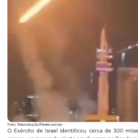
Foto:
Reprodução/Redes sociais
O Exército de Israel identificou cerca de 300 míssei