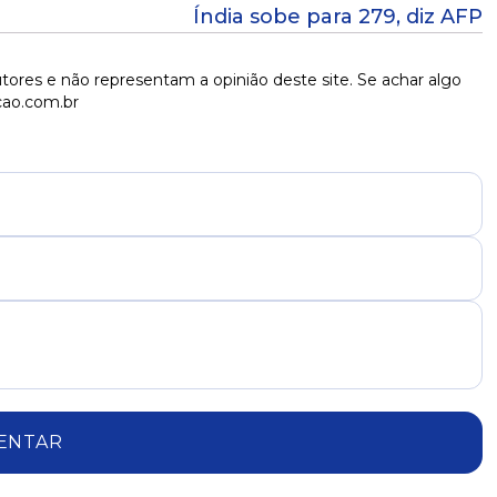
Índia sobe para 279, diz AFP
tores e não representam a opinião deste site. Se achar algo
cao.com.br
ENTAR