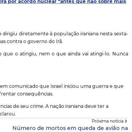
Irã por acordo nuclear "antes que não sobre mais
e dirigiu diretamente à população iraniana nesta sexta-
mas contra o governo do Irã.
o que o atingiu, nem o que ainda vai atingi-lo. Nunca
ou em comunicado que Israel iniciou uma guerra e que
nfrentar consequências.
ências de seu crime. A nação iraniana deve ter a
clarou.
Próxima notícia
Número de mortos em queda de avião na