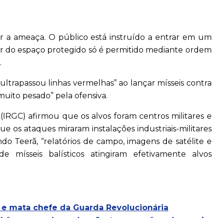
ar a ameaça. O público está instruído a entrar em um
air do espaço protegido só é permitido mediante ordem
.
 “ultrapassou linhas vermelhas” ao lançar mísseis contra
muito pesado” pela ofensiva.
(IRGC) afirmou que os alvos foram centros militares e
ue os ataques miraram instalações industriais-militares
o Teerã, “relatórios de campo, imagens de satélite e
e mísseis balísticos atingiram efetivamente alvos
es e mata chefe da Guarda Revolucionária