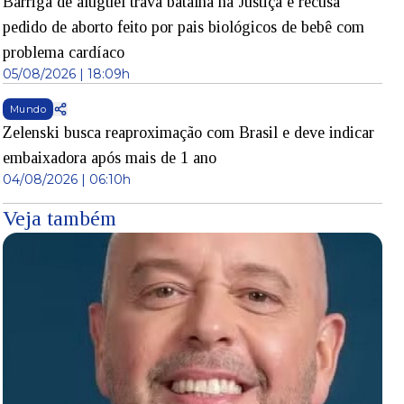
Barriga de aluguel trava batalha na Justiça e recusa
pedido de aborto feito por pais biológicos de bebê com
problema cardíaco
05/08/2026 | 18:09h
Mundo
Zelenski busca reaproximação com Brasil e deve indicar
embaixadora após mais de 1 ano
04/08/2026 | 06:10h
Veja também