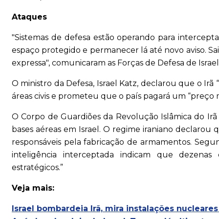
Ataques
"Sistemas de defesa estão operando para intercept
espaço protegido e permanecer lá até novo aviso. S
expressa", comunicaram as Forças de Defesa de Israel
O ministro da Defesa, Israel Katz, declarou que o Irã
áreas civis e prometeu que o país pagará um “preço 
O Corpo de Guardiões da Revolução Islâmica do Irã 
bases aéreas em Israel. O regime iraniano declarou q
responsáveis pela fabricação de armamentos. Segund
inteligência interceptada indicam que dezenas d
estratégicos.”
Veja mais:
Israel bombardeia Irã, mira instalações nuclear