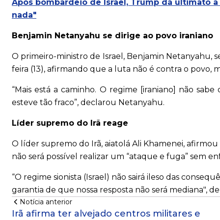
Após bombardeio de Israel, Trump dá ultimato a 
nada"
Benjamin Netanyahu se dirige ao povo iraniano
O primeiro-ministro de Israel, Benjamin Netanyahu, s
feira (13), afirmando que a luta não é contra o povo, 
“Mais está a caminho. O regime [iraniano] não sabe 
esteve tão fraco”, declarou Netanyahu.
Líder supremo do Irã reage
O líder supremo do Irã, aiatolá Ali Khamenei, afirm
não será possível realizar um “ataque e fuga” sem e
“O regime sionista (Israel) não sairá ileso das consequ
garantia de que nossa resposta não será mediana", de
Notícia anterior
Irã afirma ter alvejado centros militares e