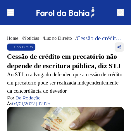
Cessão de crédito em precatório não depende de escritura pública, diz STJ
Home
/
Notícias
/
Luz no Direito
/
Luz no Direito
Cessão de crédito em precatório não
depende de escritura pública, diz STJ
Ao STJ, o advogado defendeu que a cessão de crédito
em precatório pode ser realizada independentemente
da concordância do devedor
Por
Da Redação
Às
03/01/2022 | 12:12h