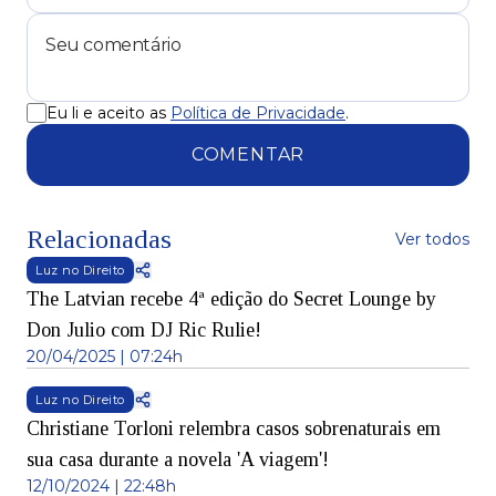
Eu li e aceito as
Política de Privacidade
.
COMENTAR
Relacionadas
Ver todos
Luz no Direito
The Latvian recebe 4ª edição do Secret Lounge by
Don Julio com DJ Ric Rulie!
20/04/2025 | 07:24h
Luz no Direito
Christiane Torloni relembra casos sobrenaturais em
sua casa durante a novela 'A viagem'!
12/10/2024 | 22:48h