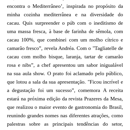
encontra o Mediterrâneo’, inspirada no propósito da
minha cozinha mediterrânea e na diversidade do
cacau. Quis surpreender o púb com o ineditismo de
uma massa fresca, à base de farinha de sêmola, com
cacau 100%, que combinei com um molho cítrico e
camarão fresco”, revela Andréa.
Com o "Tagliatelle de
cacau com molho bisque, laranja, tartar de camarão
rosa e nibs”, a chef apresentou um sabor inigualável
na sua aula show. O prato foi aclamado pelo público,
que lotou a sala da sua apresentação. "Ficou incrível e
a degustação foi um sucesso”, comemora
A receita
estará na próxima edição da revista Prazeres da Mesa,
que realizou o maior evento de gastronomia do Brasil,
reunindo grandes nomes nas diferentes atrações, como
palestras sobre as principais tendências do setor,