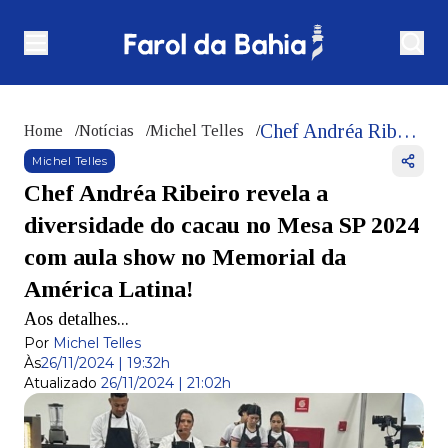
Chef Andréa Ribeiro revela a diversidade do cacau no Mesa SP 2024 com aula show no Memorial da América Latina!
Home
/
Notícias
/
Michel Telles
/
Michel Telles
Chef Andréa Ribeiro revela a
diversidade do cacau no Mesa SP 2024
com aula show no Memorial da
América Latina!
Aos detalhes...
Por
Michel Telles
Às
26/11/2024 | 19:32h
Atualizado
26/11/2024 | 21:02h