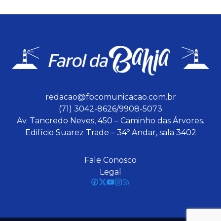
redacao@fbcomunicacao.com.br
(71) 3042-8626/9908-5073
Av. Tancredo Neves, 450 – Caminho das Árvores.
Edifício Suarez Trade – 34º Andar, sala 3402
Fale Conosco
Legal