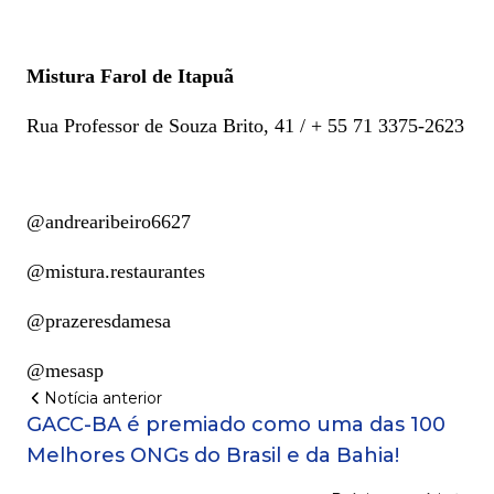
Mistura Farol de Itapuã
Rua Professor de Souza Brito, 41 / + 55 71 3375-2623
@andrearibeiro6627
@mistura.restaurantes
@prazeresdamesa
@mesasp
Notícia anterior
GACC-BA é premiado como uma das 100
Melhores ONGs do Brasil e da Bahia!