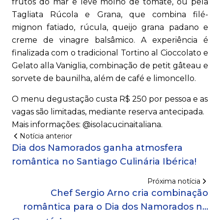
frutos do mar e leve molho de tomate, ou pela
Tagliata Rúcola e Grana, que combina filé-
mignon fatiado, rúcula, queijo grana padano e
creme de vinagre balsâmico. A experiência é
finalizada com o tradicional Tortino al Cioccolato e
Gelato alla Vaniglia, combinação de petit gâteau e
sorvete de baunilha, além de café e limoncello.
O menu degustação custa R$ 250 por pessoa e as
vagas são limitadas, mediante reserva antecipada.
Mais informações: @isolacucinaitaliana.
Notícia anterior
Dia dos Namorados ganha atmosfera
romântica no Santiago Culinária Ibérica!
Próxima notícia
Chef Sergio Arno cria combinação
romântica para o Dia dos Namorados no