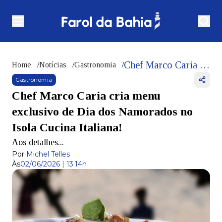
Chef Marco Caria cria menu exclusivo de Dia dos Namorados no Isola Cucina Italiana!
Home
/
Notícias
/
Gastronomia
/
Gastronomia
Chef Marco Caria cria menu
exclusivo de Dia dos Namorados no
Isola Cucina Italiana!
Aos detalhes...
Por
Michel Telles
Às
02/06/2026 | 13:14h