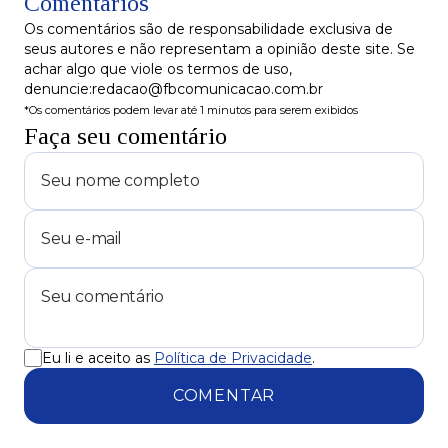
Comentários
La Pasta Gialla!
Os comentários são de responsabilidade exclusiva de
seus autores e não representam a opinião deste site. Se
achar algo que viole os termos de uso,
denuncie:redacao@fbcomunicacao.com.br
*Os comentários podem levar até 1 minutos para serem exibidos
Faça seu comentário
Eu li e aceito as
Política de Privacidade
.
COMENTAR