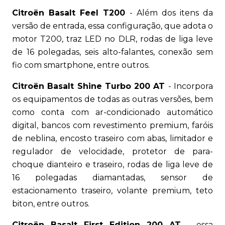
Citroën Basalt Feel T200
- Além dos itens da
versão de entrada, essa configuração, que adota o
motor T200, traz LED no DLR, rodas de liga leve
de 16 polegadas, seis alto-falantes, conexão sem
fio com smartphone, entre outros.
Citroën Basalt Shine Turbo 200 AT
- Incorpora
os equipamentos de todas as outras versões, bem
como conta com ar-condicionado automático
digital, bancos com revestimento premium, faróis
de neblina, encosto traseiro com abas, limitador e
regulador de velocidade, protetor de para-
choque dianteiro e traseiro, rodas de liga leve de
16 polegadas diamantadas, sensor de
estacionamento traseiro, volante premium, teto
biton, entre outros.
Citroën Basalt First Edition 200 AT
- essa