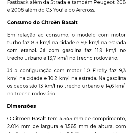
Fastback além da Strada e também Peugeot 208
e 2008 além do C3 You! e do Aircross.
Consumo do Citroën Basalt
Em relação ao consumo, o modelo com motor
turbo faz 8,3 km/l na cidade e 9,6 km/l na estrada
com etanol. Já com gasolina faz 11,9 km/l no
trecho urbano e 13,7 km/l no trecho rodoviário.
Já a configuração com motor 1.0 Firefly faz 9,3
km/l na cidade e 10,2 km/l na estrada. Na gasolina
os dados são 13 km/l no trecho urbano e 14,6 km/l
no trecho rodoviário.
Dimensões
O Citroën Basalt tem 4.343 mm de comprimento,
2.014 mm de largura e 1.585 mm de altura, com