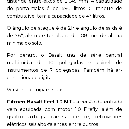
distância entre-eixos de 2.645 mm. A capacidade
do porta-malas é de 490 litros. O tanque de
combustível tem a capacidade de 47 litros.
O ângulo de ataque é de 21° e ângulo de saída é
de 28°, alem de ter altura de 108 mm de altura
minima do solo.
Por dentro, o Basalt traz de série central
multimídia de 10 polegadas e painel de
instrumentos de 7 polegadas. Também há ar-
condicionado digital.
Versões e equipamentos
Citroën Basalt Feel 1.0 MT
- a versão de entrada
vem equipada com motor 1.0 Firefly, além de
quatro airbags, câmera de ré, retrovisores
elétricos, seis alto-falantes, entre outros.