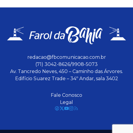
redacao@fbcomunicacao.com.br
(71) 3042-8626/9908-5073
Av. Tancredo Neves, 450 – Caminho das Árvores.
Edifício Suarez Trade – 34º Andar, sala 3402
Fale Conosco
Legal