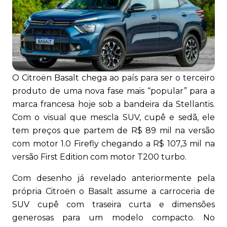
O Citroën Basalt chega ao país para ser o terceiro
produto de uma nova fase mais “popular” para a
marca francesa hoje sob a bandeira da Stellantis.
Com o visual que mescla SUV, cupê e sedã, ele
tem preços que partem de R$ 89 mil na versão
com motor 1.0 Firefly chegando a R$ 107,3 mil na
versão First Edition com motor T200 turbo.
Com desenho já revelado anteriormente pela
própria Citroën o Basalt assume a carroceria de
SUV cupê com traseira curta e dimensões
generosas para um modelo compacto. No