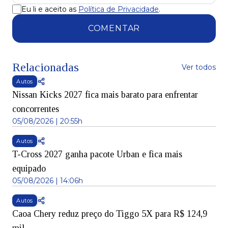
Eu li e aceito as
Política de Privacidade
.
COMENTAR
Relacionadas
Ver todos
Autos
Nissan Kicks 2027 fica mais barato para enfrentar
concorrentes
05/08/2026 | 20:55h
Autos
T-Cross 2027 ganha pacote Urban e fica mais
equipado
05/08/2026 | 14:06h
Autos
Caoa Chery reduz preço do Tiggo 5X para R$ 124,9