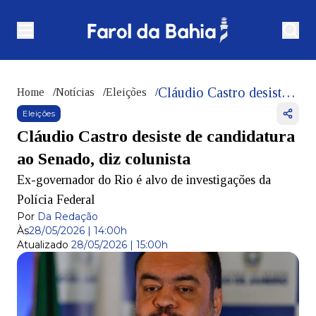
Cláudio Castro desiste de candidatura ao Senado, diz colunista
Home
/
Notícias
/
Eleições
/
Eleições
Cláudio Castro desiste de candidatura
ao Senado, diz colunista
Ex-governador do Rio é alvo de investigações da
Polícia Federal
Por
Da Redação
Às
28/05/2026 | 14:00h
Atualizado
28/05/2026 | 15:00h