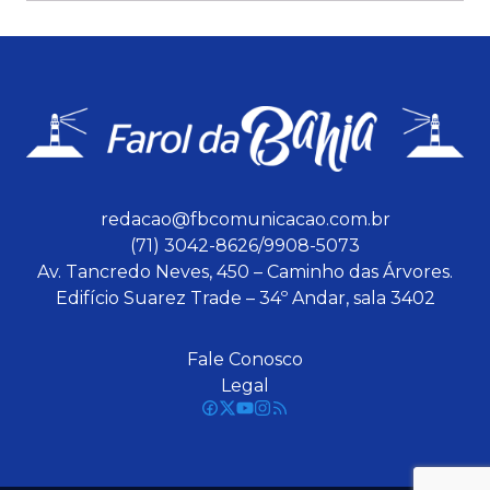
redacao@fbcomunicacao.com.br
(71) 3042-8626/9908-5073
Av. Tancredo Neves, 450 – Caminho das Árvores.
Edifício Suarez Trade – 34º Andar, sala 3402
Fale Conosco
Legal