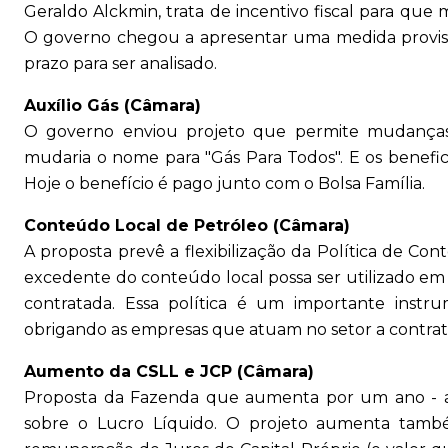
Geraldo Alckmin, trata de incentivo fiscal para qu
O governo chegou a apresentar uma medida provisó
prazo para ser analisado.
Auxílio Gás (Câmara)
O governo enviou projeto que permite mudanças
mudaria o nome para "Gás Para Todos". E os benefici
Hoje o benefício é pago junto com o Bolsa Família.
Conteúdo Local de Petróleo (Câmara)
A proposta prevê a flexibilização da Política de Co
excedente do conteúdo local possa ser utilizado em
contratada. Essa política é um importante instr
obrigando as empresas que atuam no setor a contratar
Aumento da CSLL e JCP (Câmara)
Proposta da Fazenda que aumenta por um ano - ao
sobre o Lucro Líquido. O projeto aumenta tamb