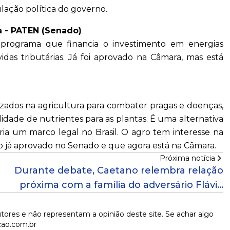
ulação política do governo.
a - PATEN (Senado)
 programa que financia o investimento em energias
vidas tributárias. Já foi aprovado na Câmara, mas está
izados na agricultura para combater pragas e doenças,
lidade de nutrientes para as plantas. É uma alternativa
 cria um marco legal no Brasil. O agro tem interesse na
 já aprovado no Senado e que agora está na Câmara.
Próxima notícia
Durante debate, Caetano relembra relação
próxima com a família do adversário Flávio
Matos
tores e não representam a opinião deste site. Se achar algo
cao.com.br