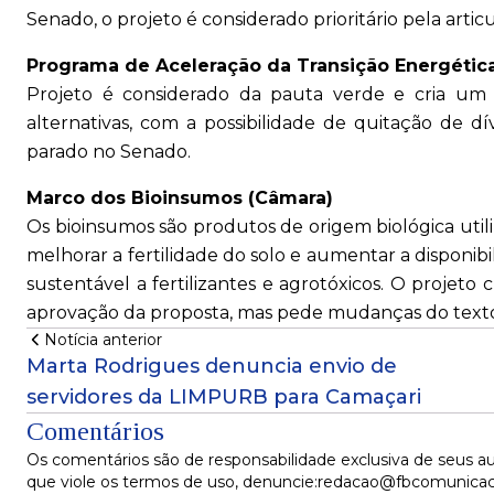
Senado, o projeto é considerado prioritário pela artic
Programa de Aceleração da Transição Energétic
Projeto é considerado da pauta verde e cria um
alternativas, com a possibilidade de quitação de dí
parado no Senado.
Marco dos Bioinsumos (Câmara)
Os bioinsumos são produtos de origem biológica util
melhorar a fertilidade do solo e aumentar a disponibi
sustentável a fertilizantes e agrotóxicos. O projeto
aprovação da proposta, mas pede mudanças do texto
Notícia anterior
Marta Rodrigues denuncia envio de
servidores da LIMPURB para Camaçari
Comentários
Os comentários são de responsabilidade exclusiva de seus au
que viole os termos de uso, denuncie:redacao@fbcomunica