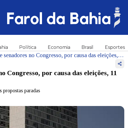
ahia
Política
Economia
Brasil
Esportes
Com ausência de deputados e senadores no Congresso, por causa das eleições, 11 projetos deixaram de avançar
o Congresso, por causa das eleições, 11
s propostas paradas