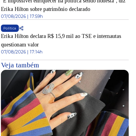
"É impossível enriquecer na política sendo honesta", diz
Erika Hilton sobre patrimônio declarado
07/08/2026 | 17:59h
Política
Erika Hilton declara R$ 15,9 mil ao TSE e internautas
questionam valor
07/08/2026 | 17:14h
Veja também