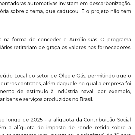
e montadoras automotivas invistam em descarbonização.
ria sobre o tema, que caducou. E o projeto não tem
 na forma de conceder o Auxílio Gás. O programa
ários retirariam de graça os valores nos fornecedores.
nteúdo Local do setor de Óleo e Gás, permitindo que o
 outros contratos, além daquele no qual a empresa foi
umento de estímulo à indústria naval, por exemplo,
 bens e serviços produzidos no Brasil.
 longo de 2025 - a alíquota da Contribuição Social
ém a alíquota do imposto de rende retido sobre a