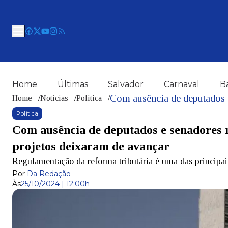
Home
Últimas
Salvador
Carnaval
B
Home
/
Notícias
/
Política
/
Política
Com ausência de deputados e senadores n
projetos deixaram de avançar
Regulamentação da reforma tributária é uma das principai
Por
Da Redação
Às
25/10/2024 | 12:00h