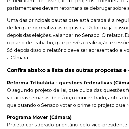
e deixaram de avançar 11 projetos considerados
parlamentares devem retornar a se debruçar sobre a
Uma das principais pautas que está parada é a regu
de lei que normatiza as regras da Reforma já passo
depois das eleições, vai andar no Senado. O relator
o plano de trabalho, que prevê a realização e sessõ
Só depois disso o relatório deve ser apresentado e 
a Câmara.
Confira abaixo a lista das outras propostas 
Reforma Tributária - questões federativas (Câma
O segundo projeto de lei, que cuida das questões f
votar nas semanas de esforço concentrado, antes do pr
que quando o Senado votar o primeiro projeto que 
Programa Mover (Câmara)
Projeto considerado prioritário pelo vice-president