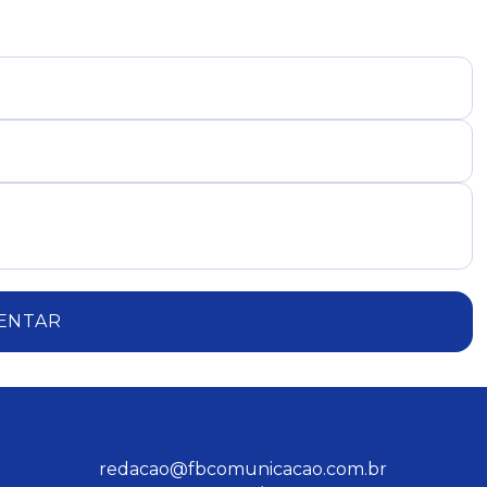
ENTAR
redacao@fbcomunicacao.com.br