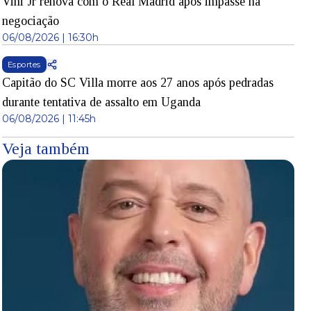
Vini Jr renova com o Real Madrid após impasse na
negociação
06/08/2026 | 16:30h
Esportes
Capitão do SC Villa morre aos 27 anos após pedradas
durante tentativa de assalto em Uganda
06/08/2026 | 11:45h
Veja também