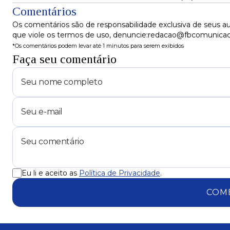
Comentários
Os comentários são de responsabilidade exclusiva de seus au
que viole os termos de uso, denuncie:redacao@fbcomunica
*Os comentários podem levar até 1 minutos para serem exibidos
Faça seu comentário
Eu li e aceito as
Política de Privacidade
.
COM