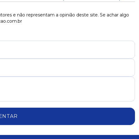
tores e não representam a opinião deste site. Se achar algo
cao.com.br
ENTAR