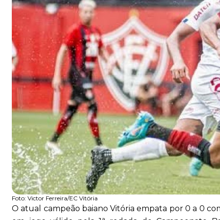
Foto:
Victor Ferreira/EC Vitória
O atual campeão baiano Vitória empata por 0 a 0 com