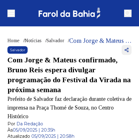
Com Jorge & Mateus confirmado, Bruno Reis espera divulgar programação do Festival da Virada na próxima semana
Home
/
Notícias
/
Salvador
/
Salvador
Com Jorge & Mateus confirmado,
Bruno Reis espera divulgar
programação do Festival da Virada na
próxima semana
Prefeito de Salvador faz declaração durante coletiva de
imprensa na Praça Thomé de Souza, no Centro
Histórico
Por
Da Redação
Às
05/09/2025 | 20:35h
Atualizado
05/09/2025 | 20:58h