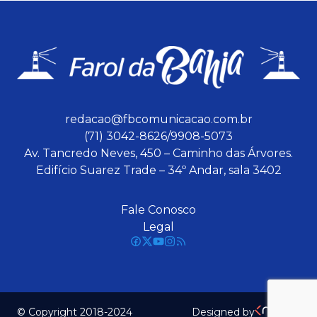
redacao@fbcomunicacao.com.br
(71) 3042-8626/9908-5073
Av. Tancredo Neves, 450 – Caminho das Árvores.
Edifício Suarez Trade – 34º Andar, sala 3402
Fale Conosco
Legal
© Copyright 2018-2024
Designed by