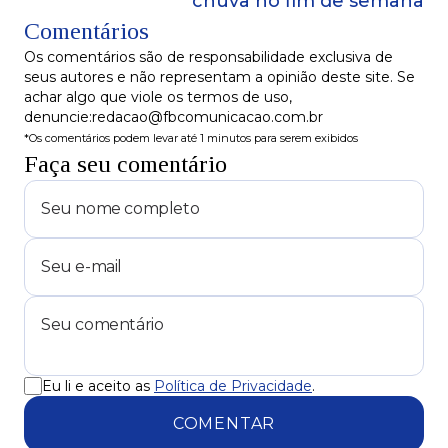
chuva no fim de semana
Comentários
Os comentários são de responsabilidade exclusiva de
seus autores e não representam a opinião deste site. Se
achar algo que viole os termos de uso,
denuncie:redacao@fbcomunicacao.com.br
*Os comentários podem levar até 1 minutos para serem exibidos
Faça seu comentário
Eu li e aceito as
Política de Privacidade
.
COMENTAR