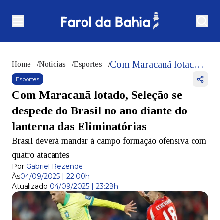
Com Maracanã lotado, Seleção se despede do Brasil no ano diante do lanterna das Eliminatórias
Home
/
Notícias
/
Esportes
/
Esportes
Com Maracanã lotado, Seleção se
despede do Brasil no ano diante do
lanterna das Eliminatórias
Brasil deverá mandar à campo formação ofensiva com
quatro atacantes
Por
Gabriel Rezende
Às
04/09/2025 | 22:00h
Atualizado
04/09/2025 | 23:28h