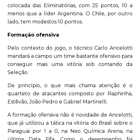
colocada das Eliminatórias, com 25 pontos, 10 a
menos que a líder Argentina. O Chile, por outro
lado, tem modestos 10 pontos.
Formação ofensiva
Pelo contexto do jogo, o técnico Carlo Ancelotti
mandará a campo um time bastante ofensivo para
conseguir mais uma vitória sob comando da
Seleção.
De princípio, o que mais chama atenção é o
quarteto de atacantes composto por Raphinha,
Estêvão, João Pedro e Gabriel Martinelli.
A formação ofensiva não é novidade de Ancelotti,
que já utilizou a tática na vitória do Brasil sobre o
Paraguai por 1 a 0, na Neo Química Arena, na
última Data Fifa. Como o desempenho foi