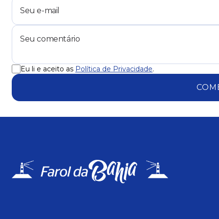
Eu li e aceito as
Política de Privacidade
.
COM