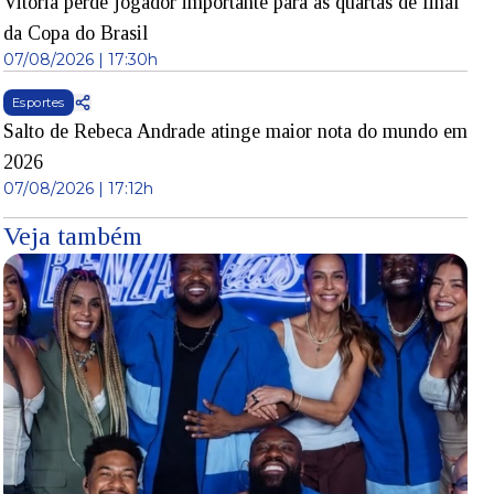
Vitória perde jogador importante para as quartas de final
da Copa do Brasil
07/08/2026 | 17:30h
Esportes
Salto de Rebeca Andrade atinge maior nota do mundo em
2026
07/08/2026 | 17:12h
Veja também