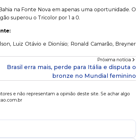
 o Bahia na Fonte Nova em apenas uma oportunidade. O
ão superou o Tricolor por 1 a 0.
nte:
lson, Luiz Otávio e Dionísio; Ronald Camarão, Breyner
Próxima notícia
Brasil erra mais, perde para Itália e disputa o
bronze no Mundial feminino
tores e não representam a opinião deste site. Se achar algo
cao.com.br