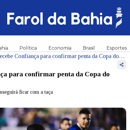
ahia
Política
Economia
Brasil
Esportes
Com título na mão, Bahia recebe Confiança para confirmar penta da Copa do Nordeste
nça para confirmar penta da Copa do
nseguirá ficar com a taça