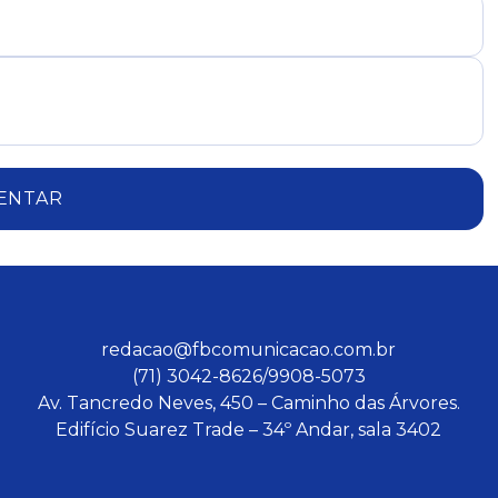
ENTAR
redacao@fbcomunicacao.com.br
(71) 3042-8626/9908-5073
Av. Tancredo Neves, 450 – Caminho das Árvores.
Edifício Suarez Trade – 34º Andar, sala 3402