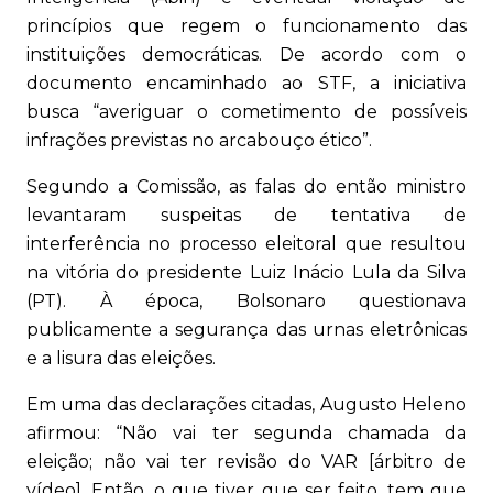
princípios que regem o funcionamento das
instituições democráticas. De acordo com o
documento encaminhado ao STF, a iniciativa
busca “averiguar o cometimento de possíveis
infrações previstas no arcabouço ético”.
Segundo a Comissão, as falas do então ministro
levantaram suspeitas de tentativa de
interferência no processo eleitoral que resultou
na vitória do presidente Luiz Inácio Lula da Silva
(PT). À época, Bolsonaro questionava
publicamente a segurança das urnas eletrônicas
e a lisura das eleições.
Em uma das declarações citadas, Augusto Heleno
afirmou: “Não vai ter segunda chamada da
eleição; não vai ter revisão do VAR [árbitro de
vídeo]. Então, o que tiver que ser feito, tem que