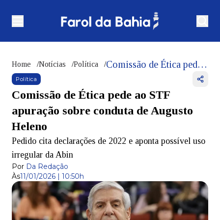
Comissão de Ética pede ao STF apuração sobre conduta de Augusto Heleno
Home
/
Notícias
/
Política
/
Política
Comissão de Ética pede ao STF
apuração sobre conduta de Augusto
Heleno
Pedido cita declarações de 2022 e aponta possível uso
irregular da Abin
Por
Da Redação
Às
11/01/2026 | 10:50h