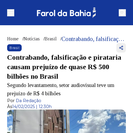
Contrabando, falsificação e pirataria causam prejuízo de quase R$ 500 bilhões no Brasil
Home
/
Notícias
/
Brasil
/
Brasil
Contrabando, falsificação e pirataria
causam prejuízo de quase R$ 500
bilhões no Brasil
Segundo levantamento, setor audiovisual teve um
prejuízo de R$ 4 bilhões
Por
Da Redação
Às
14/02/2025 | 12:30h