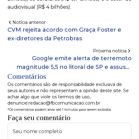
audiovisual (R$ 4 bilhões).
Notícia anterior
CVM rejeita acordo com Graça Foster e
ex-diretores da Petrobras
Próxima notícia
Google emite alerta de terremoto
magnitude 5,5 no litoral de SP e assusta
Comentários
moradores; tremor não foi registrado
Os comentários são de responsabilidade exclusiva de
seus autores e não representam a opinião deste site. Se
achar algo que viole os termos de uso,
denuncie:redacao@fbcomunicacao.com.br
*Os comentários podem levar até 1 minutos para serem exibidos
Faça seu comentário