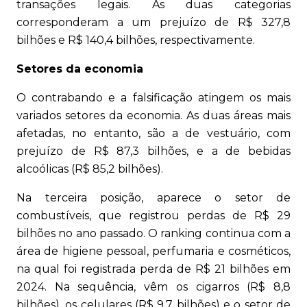
transações legais. As duas categorias
corresponderam a um prejuízo de R$ 327,8
bilhões e R$ 140,4 bilhões, respectivamente.
Setores da economia
O contrabando e a falsificação atingem os mais
variados setores da economia. As duas áreas mais
afetadas, no entanto, são a de vestuário, com
prejuízo de R$ 87,3 bilhões, e a de bebidas
alcoólicas (R$ 85,2 bilhões).
Na terceira posição, aparece o setor de
combustíveis, que registrou perdas de R$ 29
bilhões no ano passado. O ranking continua com a
área de higiene pessoal, perfumaria e cosméticos,
na qual foi registrada perda de R$ 21 bilhões em
2024. Na sequência, vêm os cigarros (R$ 8,8
bilhões), os celulares (R$ 9,7 bilhões) e o setor de