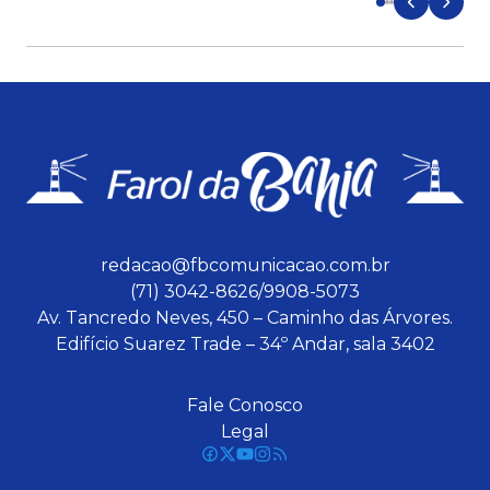
redacao@fbcomunicacao.com.br
(71) 3042-8626/9908-5073
Av. Tancredo Neves, 450 – Caminho das Árvores.
Edifício Suarez Trade – 34º Andar, sala 3402
Fale Conosco
Legal