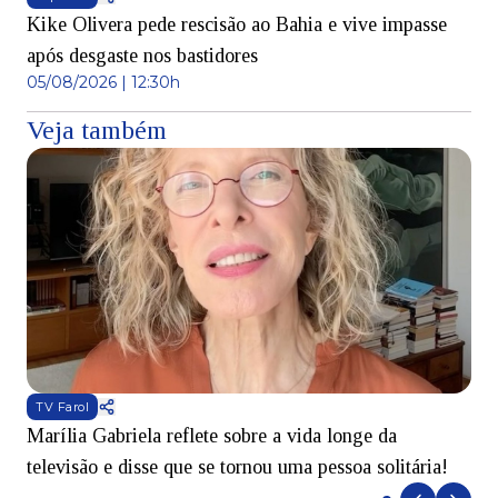
Kike Olivera pede rescisão ao Bahia e vive impasse
após desgaste nos bastidores
05/08/2026 | 12:30h
Veja também
TV Farol
Marília Gabriela reflete sobre a vida longe da
B
televisão e disse que se tornou uma pessoa solitária!
L