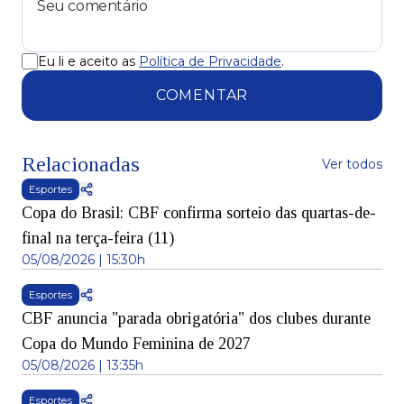
Eu li e aceito as
Política de Privacidade
.
COMENTAR
Relacionadas
Ver todos
Esportes
Copa do Brasil: CBF confirma sorteio das quartas-de-
final na terça-feira (11)
05/08/2026 | 15:30h
Esportes
CBF anuncia "parada obrigatória" dos clubes durante
Copa do Mundo Feminina de 2027
05/08/2026 | 13:35h
Esportes