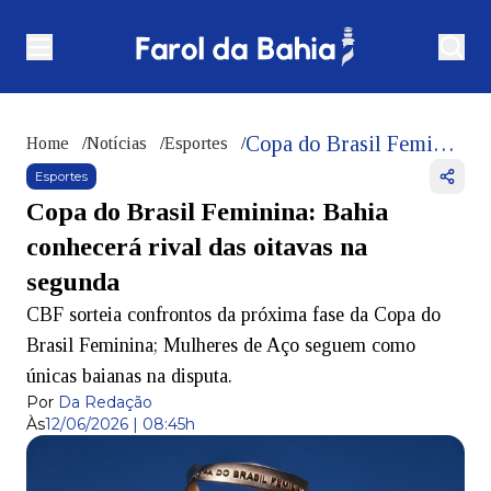
Copa do Brasil Feminina: Bahia conhecerá rival das oitavas na segunda
Home
/
Notícias
/
Esportes
/
Esportes
Copa do Brasil Feminina: Bahia
conhecerá rival das oitavas na
segunda
CBF sorteia confrontos da próxima fase da Copa do
Brasil Feminina; Mulheres de Aço seguem como
únicas baianas na disputa.
Por
Da Redação
Às
12/06/2026 | 08:45h